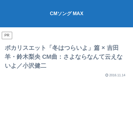
CMソング MAX
PR
ポカリスエット「冬はつらいよ」篇 × 吉田
羊・鈴木梨央 CM曲：さよならなんて云えな
いよ／小沢健二
2016.11.14