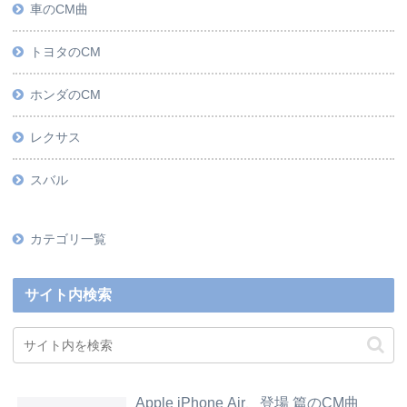
車のCM曲
トヨタのCM
ホンダのCM
レクサス
スバル
カテゴリ一覧
サイト内検索
Apple iPhone Air、登場 篇のCM曲