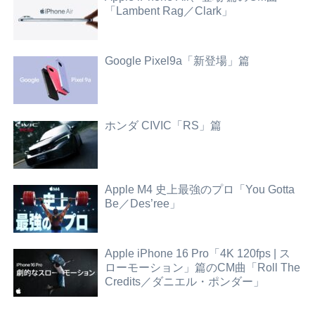
「Lambent Rag／Clark」
Google Pixel9a「新登場」篇
ホンダ CIVIC「RS」篇
Apple M4 史上最強のプロ「You Gotta
Be／Des’ree」
Apple iPhone 16 Pro「4K 120fps | ス
ローモーション」篇のCM曲「Roll The
Credits／ダニエル・ポンダー」