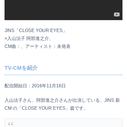
JINS「CLOSE YOUR EYES」
×入山法子 阿部進之介、
CM曲：、アーティスト：未発表
TV-CMを紹介
配信開始日：2016年11月16日
入山法子さん、阿部進之介さんが出演している、JINS 新
CM の「CLOSE YOUR EYES」篇です。