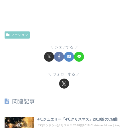
ファション
シェアする
フォローする
関連記事
4℃ジュエリー「4℃クリスマス」2018篇のCM曲
4℃(ヨンドシー)クリスマス 2018篇2018 Christmas Movie｜long