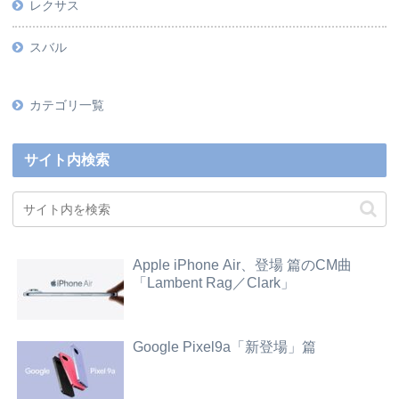
レクサス
スバル
カテゴリ一覧
サイト内検索
Apple iPhone Air、登場 篇のCM曲
「Lambent Rag／Clark」
Google Pixel9a「新登場」篇