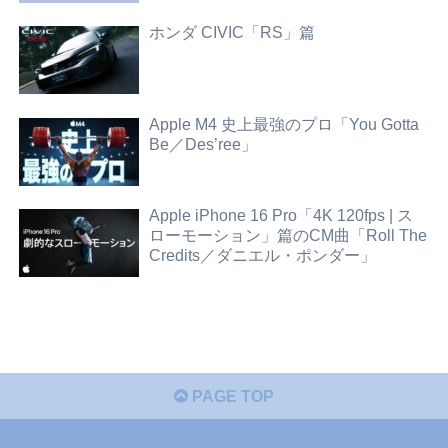
ホンダ CIVIC「RS」篇
Apple M4 史上最強のプロ「You Gotta
Be／Des’ree」
Apple iPhone 16 Pro「4K 120fps | ス
ローモーション」篇のCM曲「Roll The
Credits／ダニエル・ポンダー」
PAGE TOP