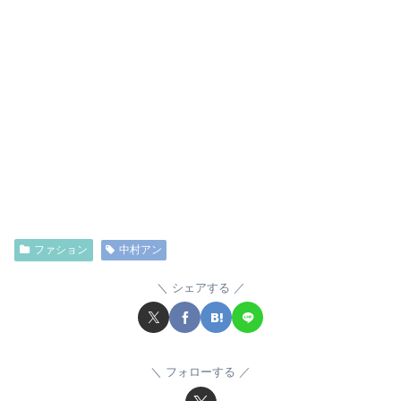
ファション
中村アン
シェアする
フォローする