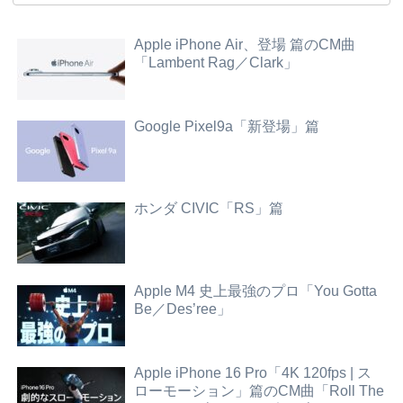
Apple iPhone Air、登場 篇のCM曲
「Lambent Rag／Clark」
Google Pixel9a「新登場」篇
ホンダ CIVIC「RS」篇
Apple M4 史上最強のプロ「You Gotta
Be／Des’ree」
Apple iPhone 16 Pro「4K 120fps | ス
ローモーション」篇のCM曲「Roll The