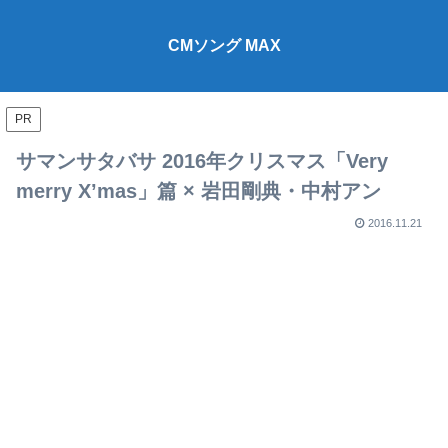
CMソング MAX
PR
サマンサタバサ 2016年クリスマス「Very
merry X’mas」篇 × 岩田剛典・中村アン
2016.11.21