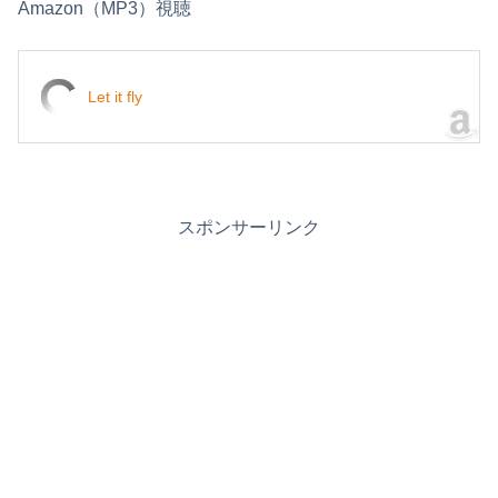
Amazon（MP3）視聴
Let it fly
スポンサーリンク