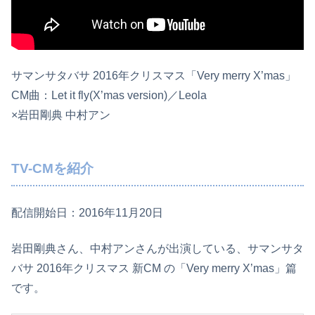
サマンサタバサ 2016年クリスマス「Very merry X’mas」
CM曲：Let it fly(X’mas version)／Leola
×岩田剛典 中村アン
TV-CMを紹介
配信開始日：2016年11月20日
岩田剛典さん、中村アンさんが出演している、サマンサタ
バサ 2016年クリスマス 新CM の「Very merry X’mas」篇
です。