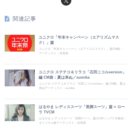
関連記事
ユニクロ「年末キャンペーン（エアリズムマス
ク）」篇
ユニクロ「年末キャンペーン（エアリズムマスク）」篇CM曲：、
アーティスト：未発表
ユニクロ ステテコ＆リラコ「石田ニコルversion」
編 CM曲：夏は来ぬ／sumika
ユニクロ ステテコ＆リラコ「石田ニコルversion」編 CM曲：夏は
来ぬアーティスト：sumika
はるやま レディススーツ「美脚スーツ」篇 × ロー
ラ TVCM
はるやま レディススーツ「美脚スーツ」篇のCMソングＣＭ曲名：
オリジナル曲アーティスト：未発表