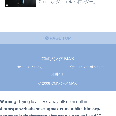
Credits／ダニエル・ポンダー」
PAGE TOP
CMソング MAX
サイトについて
プライバシーポリシー
お問合せ
© 2008 CMソング MAX.
Warning
: Trying to access array offset on null in
/home/poiweblab/cmsongmax.com/public_html/wp-