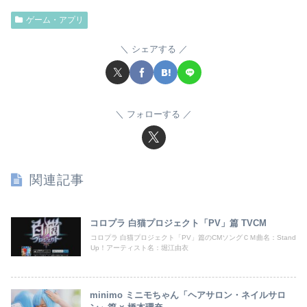
ゲーム・アプリ
シェアする
フォローする
関連記事
コロプラ 白猫プロジェクト「PV」篇 TVCM
コロプラ 白猫プロジェクト「PV」篇のCMソングＣＭ曲名：Stand
Up！アーティスト名：堀江由衣
minimo ミニモちゃん「ヘアサロン・ネイルサロ