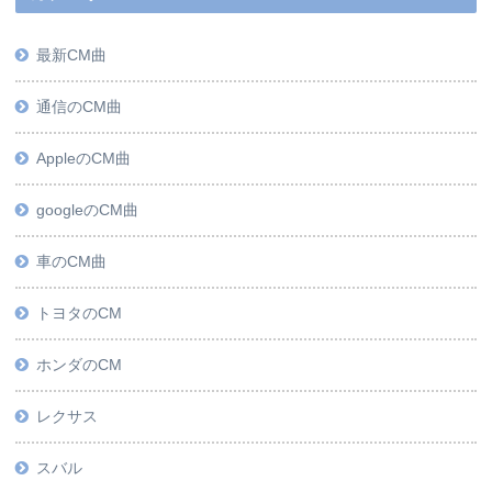
最新CM曲
通信のCM曲
AppleのCM曲
googleのCM曲
車のCM曲
トヨタのCM
ホンダのCM
レクサス
スバル