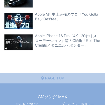
Apple M4 史上最強のプロ「You Gotta
Be／Des’ree」
Apple iPhone 16 Pro「4K 120fps | ス
ローモーション」篇のCM曲「Roll The
Credits／ダニエル・ポンダー」
PAGE TOP
CMソング MAX
サイトについて
プライバシーポリシー