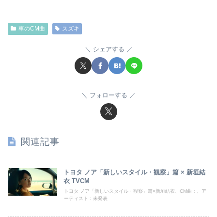
車のCM曲
スズキ
シェアする
フォローする
関連記事
トヨタ ノア「新しいスタイル・観察」篇 × 新垣結
衣 TVCM
トヨタ ノア「新しいスタイル・観察」篇×新垣結衣、CM曲：、ア
ーティスト：未発表