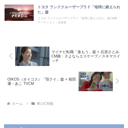
トヨタ ランドクルーザープラド「地球に鍛えられ
た」篇
トヨタ ランドクルーザープラド「地球に鍛えられた」篇CM曲：、
アーティスト：未発表
マイナビ転職「進もう」篇 × 石原さとみ
CM曲：さよならエスケープ／スキマスイ
ッチ
OIKOS（オイコス）「顎クイ」篇 × 桜田
通・あこ TVCM
ホーム
車のCM曲