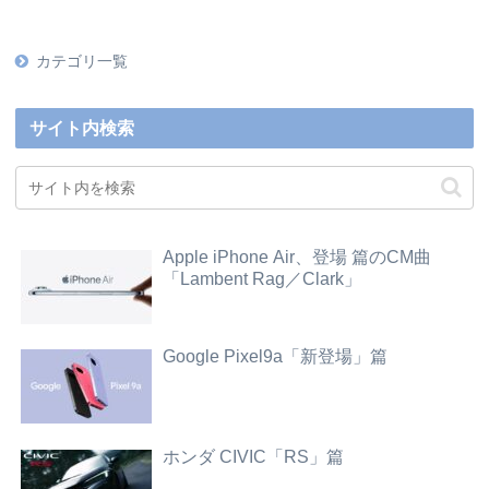
カテゴリ一覧
サイト内検索
Apple iPhone Air、登場 篇のCM曲
「Lambent Rag／Clark」
Google Pixel9a「新登場」篇
ホンダ CIVIC「RS」篇