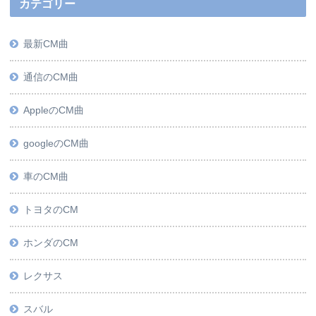
カテゴリー
最新CM曲
通信のCM曲
AppleのCM曲
googleのCM曲
車のCM曲
トヨタのCM
ホンダのCM
レクサス
スバル