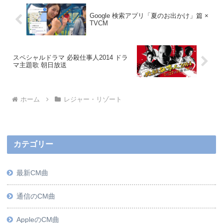
Google 検索アプリ「夏のお出かけ」篇 ×
TVCM
スペシャルドラマ 必殺仕事人2014 ドラ
マ主題歌 朝日放送
ホーム
レジャー・リゾート
カテゴリー
最新CM曲
通信のCM曲
AppleのCM曲