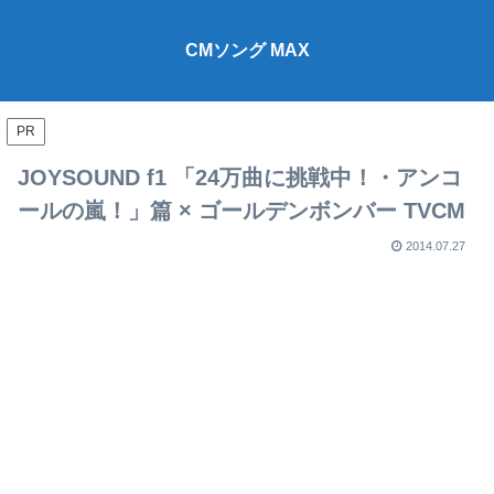
CMソング MAX
PR
JOYSOUND f1 「24万曲に挑戦中！・アンコ
ールの嵐！」篇 × ゴールデンボンバー TVCM
2014.07.27