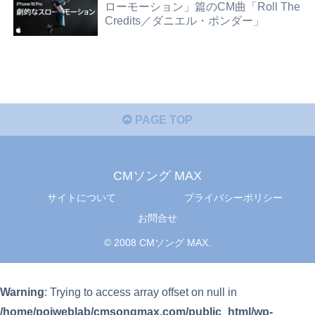
ローモーション」篇のCM曲「Roll The
Credits／ダニエル・ポンダー」
PAGE TOP
CMソング MAX
サイトについて
プライバシーポリシー
お問合せ
© 2008 CMソング MAX.
Warning
: Trying to access array offset on null in
/home/poiweblab/cmsongmax.com/public_html/wp-