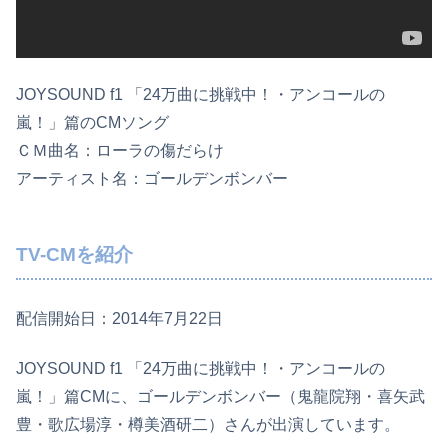
JOYSOUND f1 「24万曲に挑戦中！・アンコールの
嵐！」篇のCMソング
ＣＭ曲名：ローラの傷だらけ
アーティスト名：ゴールデンボンバー
TV-CMを紹介
配信開始日：2014年7月22日
JOYSOUND f1 「24万曲に挑戦中！・アンコールの
嵐！」篇CMに、ゴールデンボンバー（鬼龍院翔・喜矢武
豊・歌広場淳・樽美酒研二）さんが出演しています。