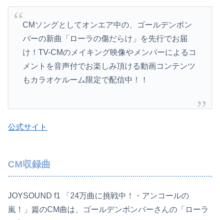
CMソングとしてオンエア中の、ゴールデンボン
バーの新曲「ローラの傷だらけ」を先行でお届
け！TV-CMのメイキング映像やメンバーによるコ
メントを音声付でお楽しみ頂ける動画コンテンツ
もカラオケルーム限定で配信中！！
公式サイト
CM収録曲
JOYSOUND f1 「24万曲に挑戦中！・アンコールの
嵐！」篇のCM曲は、ゴールデンボンバーさんの「ローラ