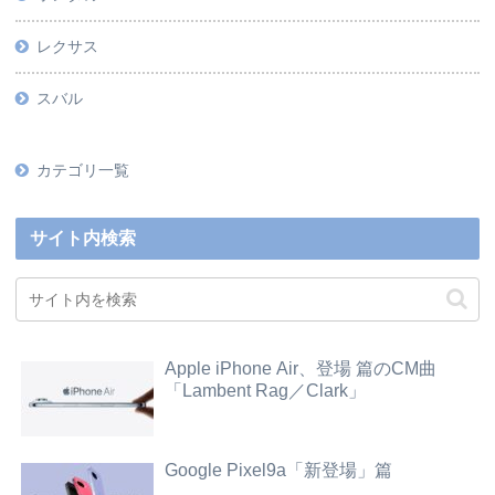
レクサス
スバル
カテゴリ一覧
サイト内検索
Apple iPhone Air、登場 篇のCM曲
「Lambent Rag／Clark」
Google Pixel9a「新登場」篇