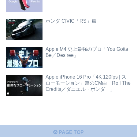
ホンダ CIVIC「RS」篇
Apple M4 史上最強のプロ「You Gotta
Be／Des’ree」
Apple iPhone 16 Pro「4K 120fps | ス
ローモーション」篇のCM曲「Roll The
Credits／ダニエル・ポンダー」
PAGE TOP