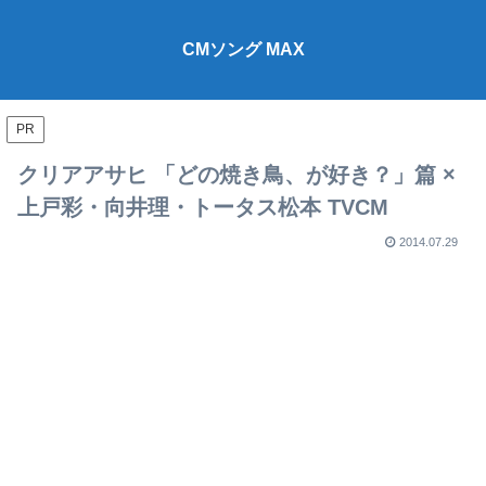
CMソング MAX
PR
クリアアサヒ 「どの焼き鳥、が好き？」篇 ×
上戸彩・向井理・トータス松本 TVCM
2014.07.29