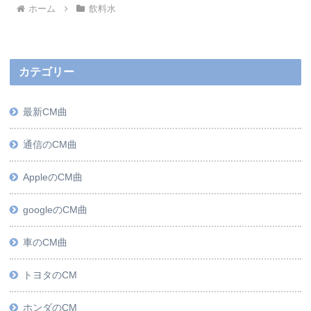
ホーム
飲料水
カテゴリー
最新CM曲
通信のCM曲
AppleのCM曲
googleのCM曲
車のCM曲
トヨタのCM
ホンダのCM