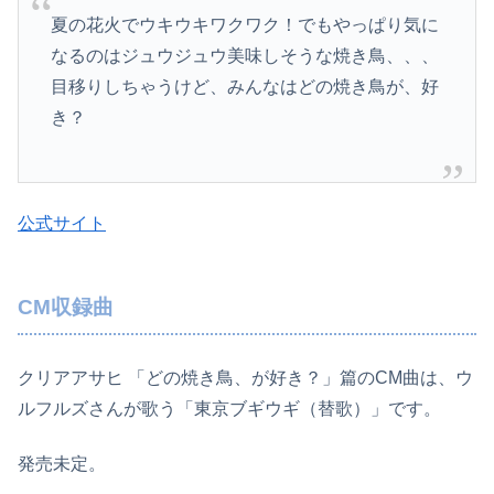
夏の花火でウキウキワクワク！でもやっぱり気に
なるのはジュ­ウジュウ美味しそうな焼き鳥、、、
目移りしちゃうけど、みんなはどの焼き鳥が、好
き？
公式サイト
CM収録曲
クリアアサヒ 「どの焼き鳥、が好き？」篇のCM曲は、ウ
ルフルズさんが歌う「東京ブギウギ（替歌）」です。
発売未定。