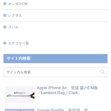
ホンダのCM
レクサス
スバル
カテゴリ一覧
サイト内検索
Apple iPhone Air、登場 篇のCM曲
「Lambent Rag／Clark」
Google Pixel9a「新登場」篇