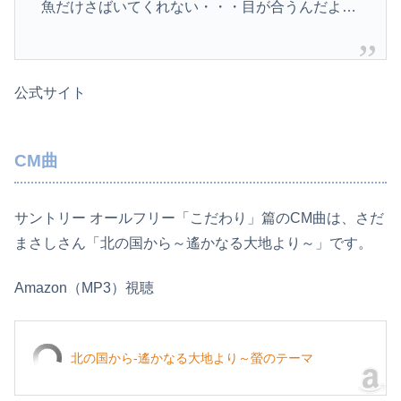
魚だけさばいてくれない・・・目が合うんだよ…
公式サイト
CM曲
サントリー オールフリー「こだわり」篇のCM曲は、さだ
まさしさん「北の国から～遙かなる大地より～」です。
Amazon（MP3）視聴
北の国から-遙かなる大地より～螢のテーマ