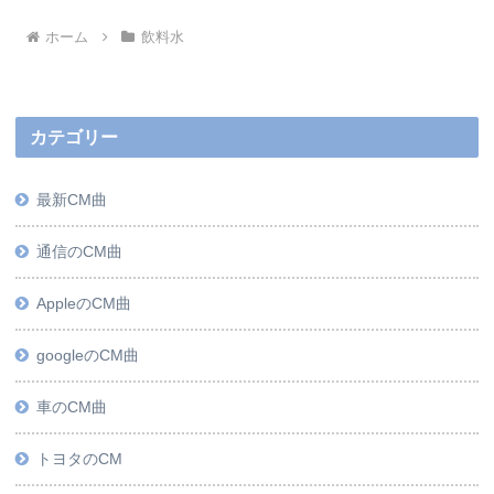
ホーム
飲料水
カテゴリー
最新CM曲
通信のCM曲
AppleのCM曲
googleのCM曲
車のCM曲
トヨタのCM