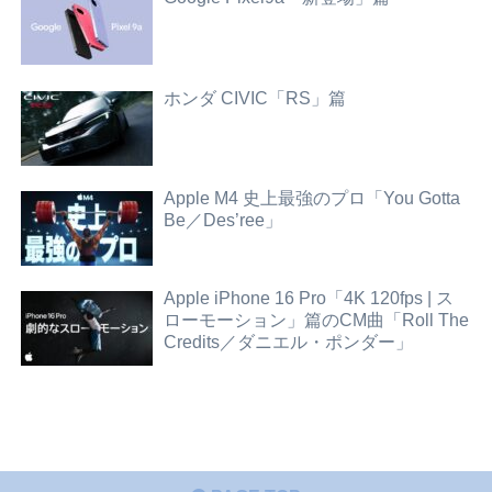
ホンダ CIVIC「RS」篇
Apple M4 史上最強のプロ「You Gotta
Be／Des’ree」
Apple iPhone 16 Pro「4K 120fps | ス
ローモーション」篇のCM曲「Roll The
Credits／ダニエル・ポンダー」