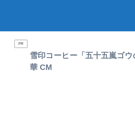
PR
雪印コーヒー「五十五嵐ゴウの
華 CM