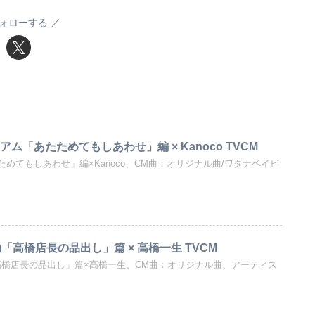
ォローする
ム「あたためてもしあわせ」編 × Kanoco TVCM
めてもしあわせ」編×Kanoco、CM曲：オリジナル曲/ワタナベイビ
)「高橋店長の品出し」篇 × 高橋一生 TVCM
「高橋店長の品出し」篇×高橋一生、CM曲：オリジナル曲、アーティス