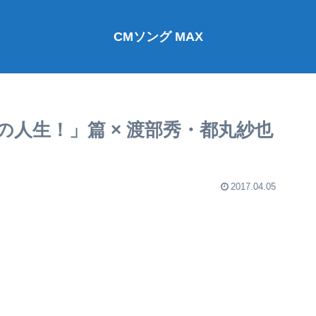
CMソング MAX
人生！」篇 × 渡部秀・都丸紗也
2017.04.05