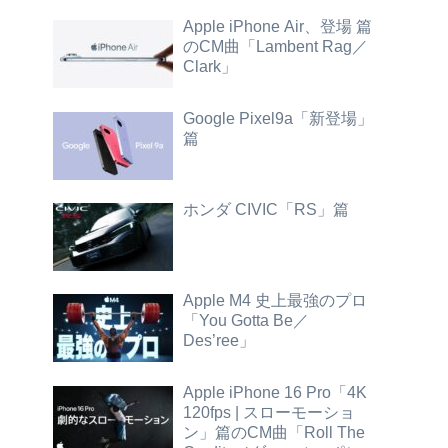
Apple iPhone Air、登場 篇
のCM曲「Lambent Rag／
Clark」
Google Pixel9a「新登場」
篇
ホンダ CIVIC「RS」篇
Apple M4 史上最強のプロ
「You Gotta Be／
Des’ree」
Apple iPhone 16 Pro「4K
120fps | スローモーショ
ン」篇のCM曲「Roll The