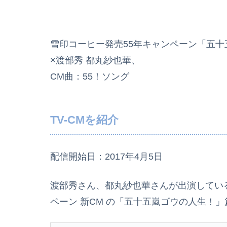
雪印コーヒー発売55年キャンペーン「五
×渡部秀 都丸紗也華、
CM曲：55！ソング
TV-CMを紹介
配信開始日：2017年4月5日
渡部秀さん、都丸紗也華さんが出演している
ペーン 新CM の「五十五嵐ゴウの人生！