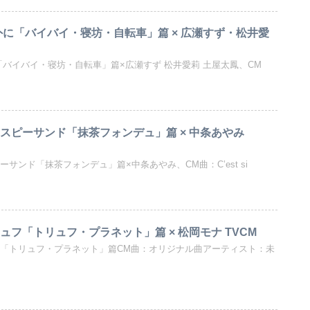
外に「バイバイ・寝坊・自転車」篇 × 広瀬すず・松井愛
「バイバイ・寝坊・自転車」篇×広瀬すず 松井愛莉 土屋太鳳、CM
スピーサンド「抹茶フォンデュ」篇 × 中条あやみ
サンド「抹茶フォンデュ」篇×中条あやみ、CM曲：C’est si
ュフ「トリュフ・プラネット」篇 × 松岡モナ TVCM
フ「トリュフ・プラネット」篇CM曲：オリジナル曲アーティスト：未