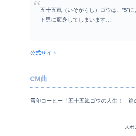
五十五嵐（いそがらし）ゴウは、“5”
ト男に変身してしまいます…
公式サイト
CM曲
雪印コーヒー「五十五嵐ゴウの人生！」篇の
スポ