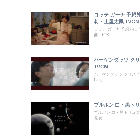
ロッテ ガーナ 予想
莉・土屋太鳳 TVCM
ロッテ ガーナ 予想外に
曲：tOKi...
ハーゲンダッツ クリ
TVCM
ハーゲンダッツ クリスピー
bon、...
ブルボン 白・黒トリ
ブルボン 白・黒トリュ
発表