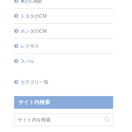
車のCM曲
トヨタのCM
ホンダのCM
レクサス
スバル
カテゴリ一覧
サイト内検索