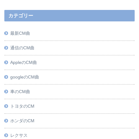
カテゴリー
最新CM曲
通信のCM曲
AppleのCM曲
googleのCM曲
車のCM曲
トヨタのCM
ホンダのCM
レクサス