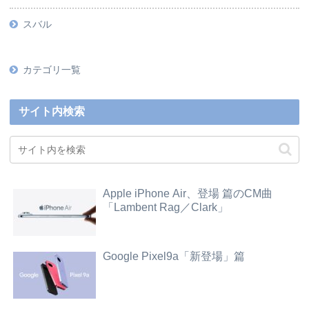
スバル
カテゴリ一覧
サイト内検索
Apple iPhone Air、登場 篇のCM曲
「Lambent Rag／Clark」
Google Pixel9a「新登場」篇