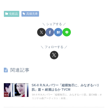
化粧品
高畑充希
シェアする
フォローする
関連記事
SK-II R.N.A.パワー「縦横無尽に、みなぎるハリ
肌」篇 × 綾瀬はるか TVCM
SK-II R.N.A.パワー「縦横無尽に、みなぎるハリ肌」篇CM曲：オ
リジナル曲アーティスト：未発...