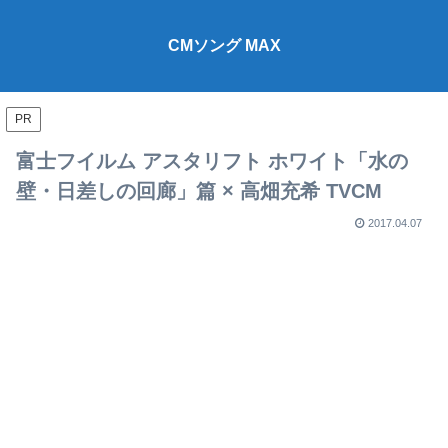
CMソング MAX
PR
富士フイルム アスタリフト ホワイト「水の
壁・日差しの回廊」篇 × 高畑充希 TVCM
2017.04.07