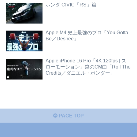
ホンダ CIVIC「RS」篇
Apple M4 史上最強のプロ「You Gotta
Be／Des’ree」
Apple iPhone 16 Pro「4K 120fps | ス
ローモーション」篇のCM曲「Roll The
Credits／ダニエル・ポンダー」
PAGE TOP