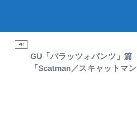
PR
GU「パラッツォパンツ」篇
「Scatman／スキャットマ