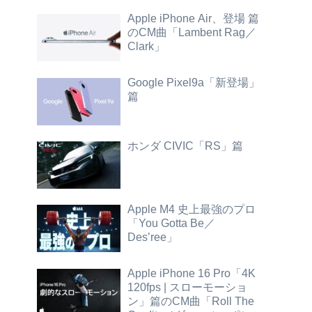
Apple iPhone Air、登場 篇
のCM曲「Lambent Rag／
Clark」
Google Pixel9a「新登場」
篇
ホンダ CIVIC「RS」篇
Apple M4 史上最強のプロ
「You Gotta Be／
Des’ree」
Apple iPhone 16 Pro「4K
120fps | スローモーショ
ン」篇のCM曲「Roll The