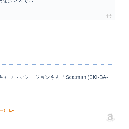
快なダンスで…
トマン・ジョンさん「Scatman (SKI-BA-
 - EP