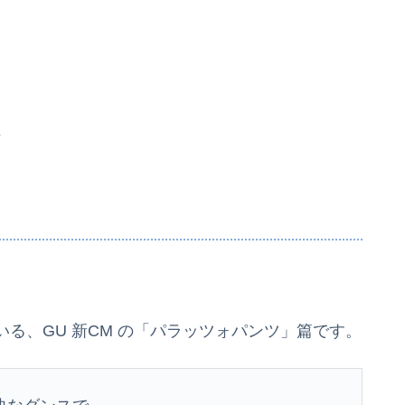
ン
る、GU 新CM の「パラッツォパンツ」篇です。