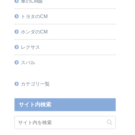
車のCM曲
トヨタのCM
ホンダのCM
レクサス
スバル
カテゴリ一覧
サイト内検索