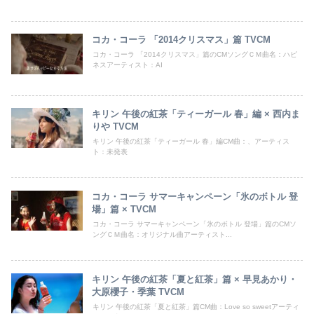
コカ・コーラ 「2014クリスマス」篇 TVCM
コカ・コーラ 「2014クリスマス」篇のCMソングＣＭ曲名：ハピ
ネスアーティスト：AI
キリン 午後の紅茶「ティーガール 春」編 × 西内ま
りや TVCM
キリン 午後の紅茶「ティーガール 春」編CM曲：、アーティス
ト：未発表
コカ・コーラ サマーキャンペーン「氷のボトル 登
場」篇 × TVCM
コカ・コーラ サマーキャンペーン「氷のボトル 登場」篇のCMソ
ングＣＭ曲名：オリジナル曲アーティスト...
キリン 午後の紅茶「夏と紅茶」篇 × 早見あかり・
大原櫻子・季葉 TVCM
キリン 午後の紅茶「夏と紅茶」篇CM曲：Love so sweetアーティ