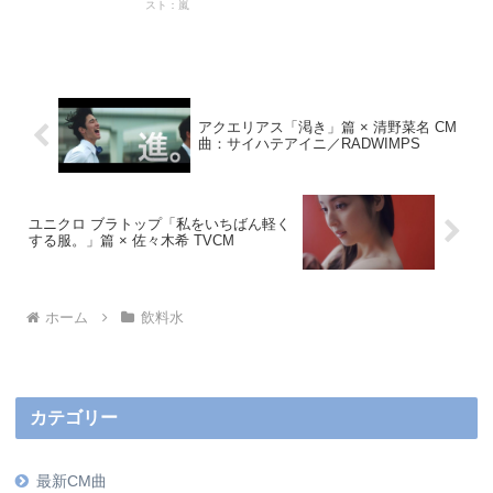
スト：嵐
アクエリアス「渇き」篇 × 清野菜名 CM
曲：サイハテアイニ／RADWIMPS
ユニクロ ブラトップ「私をいちばん軽く
する服。」篇 × 佐々木希 TVCM
ホーム
飲料水
カテゴリー
最新CM曲