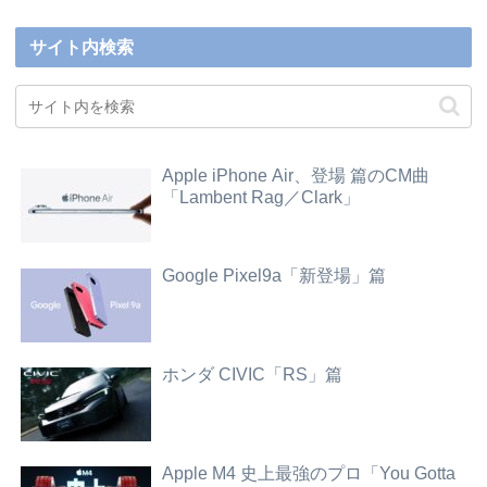
サイト内検索
Apple iPhone Air、登場 篇のCM曲
「Lambent Rag／Clark」
Google Pixel9a「新登場」篇
ホンダ CIVIC「RS」篇
Apple M4 史上最強のプロ「You Gotta