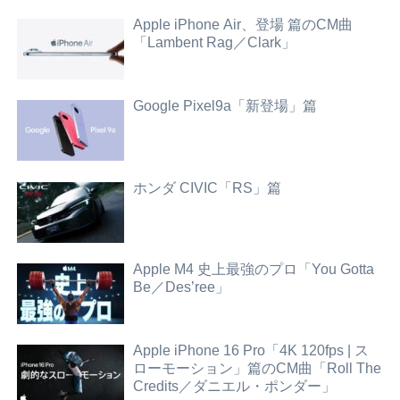
Apple iPhone Air、登場 篇のCM曲
「Lambent Rag／Clark」
Google Pixel9a「新登場」篇
ホンダ CIVIC「RS」篇
Apple M4 史上最強のプロ「You Gotta
Be／Des’ree」
Apple iPhone 16 Pro「4K 120fps | ス
ローモーション」篇のCM曲「Roll The
Credits／ダニエル・ポンダー」