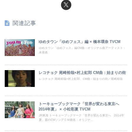
関連記事
ゆめタウン「ゆめフェス」編 × 橋本環奈 TVCM
ゆめタウン「ゆめフェス」編CM曲：オリジナル曲アーティスト：
未発表
レコチョク 尾崎裕哉×村上虹郎 CM曲：始まりの街
レコチョク 尾崎裕哉×村上虹郎、CM曲：始まりの街／尾崎裕哉
トーキョーブックマーク「世界が変わる東京へ
2014年夏」 × 小松彩夏 TVCM
JR東海 トーキョーブックマーク「世界が変わる東京へ 2014年
夏」篇のCMソングＣＭ曲名：オリジナ...