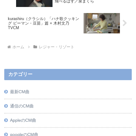
飛べるはず／泉まくら
kurashiru（クラシル）「ハナ歌クッキン
グ ピーマン・豆苗」篇 × 木村文乃
TVCM
ホーム
レジャー・リゾート
カテゴリー
最新CM曲
通信のCM曲
AppleのCM曲
googleのCM曲