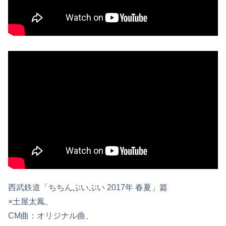
西武鉄道「ちちんぶいぶい 2017年 春夏」篇
×土屋太鳳、
CM曲：オリジナル曲、