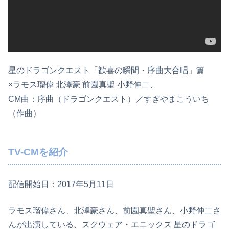
星のドラゴンクエスト「歓喜の瞬間・序曲大合唱」篇
×ラモス瑠偉 北澤豪 前園真聖 小野伸二、
CM曲：序曲（ドラゴンクエスト）／すぎやまこういち
（作曲）
TV-CMを紹介
配信開始日：2017年5月11日
ラモス瑠偉さん、北澤豪さん、前園真聖さん、小野伸二さ
んが出演している、スクウェア・エニックス 星のドラゴ