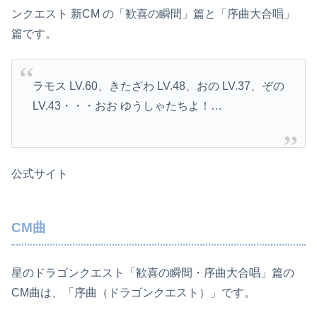
ンクエスト 新CM の「歓喜の瞬間」篇と「序曲大合唱」
篇です。
ラモス LV.60、きたざわ LV.48、おの LV.37、ぞの
LV.43・・・おお ゆうしゃたちよ！…
公式サイト
CM曲
星のドラゴンクエスト「歓喜の瞬間・序曲大合唱」篇の
CM曲は、「序曲（ドラゴンクエスト）」です。