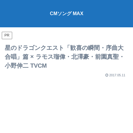
CMソング MAX
PR
星のドラゴンクエスト「歓喜の瞬間・序曲大
合唱」篇 × ラモス瑠偉・北澤豪・前園真聖・
小野伸二 TVCM
2017.05.11