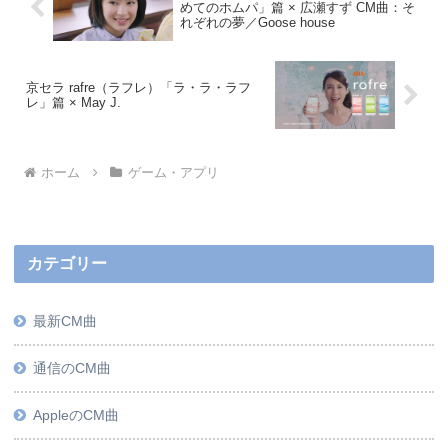
めてのホムパ」篇 × 広瀬すず CM曲：そ
れぞれの夢／Goose house
京セラ rafre（ラフレ）「ラ・ラ・ラフ
レ」篇 × May J.
ホーム
ゲーム・アプリ
カテゴリー
最新CM曲
通信のCM曲
AppleのCM曲