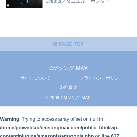
Credits／ダニエル・ポンダー」
PAGE TOP
CMソング MAX
サイトについて
プライバシーポリシー
お問合せ
© 2008 CMソング MAX.
Warning
: Trying to access array offset on null in
/home/poiweblab/cmsongmax.com/public_html/wp-
content/plugins/amazonjs/amazonjs.php
on line
637