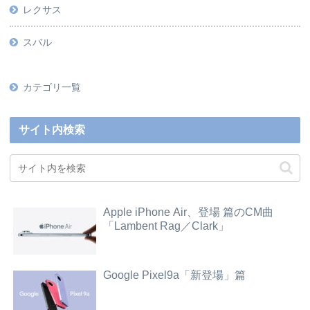
レクサス
スバル
カテゴリ一覧
サイト内検索
Apple iPhone Air、登場 篇のCM曲
「Lambent Rag／Clark」
Google Pixel9a「新登場」篇