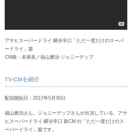
アサヒスーパードライ 瞬冷辛口「ただ一度だけのスーパ
ードライ」篇
CM曲：未発表／福山雅治 ジョニーデップ
TV-CMを紹介
配信開始日：2017年5月30日
福山雅治さん、ジョニーデップさんが出演している、アサ
ヒスーパードライ 瞬冷辛口 新CM の「ただ一度だけのス
ーパードライ」篇です。