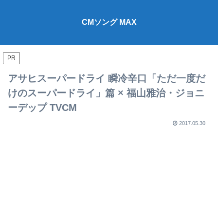
CMソング MAX
PR
アサヒスーパードライ 瞬冷辛口「ただ一度だ
けのスーパードライ」篇 × 福山雅治・ジョニ
ーデップ TVCM
2017.05.30