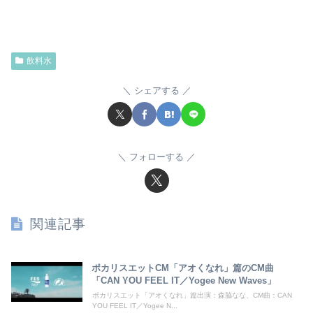
飲料水
シェアする
フォローする
関連記事
ポカリスエットCM「アオくなれ」篇のCM曲
「CAN YOU FEEL IT／Yogee New Waves」
ポカリスエット「アオくなれ」篇出演：森脇なな、CM曲：CAN
YOU FEEL IT／Yogee N...