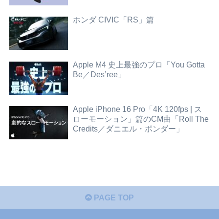
ホンダ CIVIC「RS」篇
Apple M4 史上最強のプロ「You Gotta
Be／Des’ree」
Apple iPhone 16 Pro「4K 120fps | ス
ローモーション」篇のCM曲「Roll The
Credits／ダニエル・ポンダー」
PAGE TOP