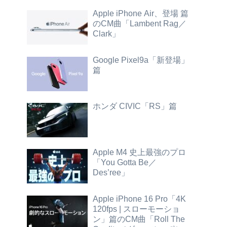
Apple iPhone Air、登場 篇
のCM曲「Lambent Rag／
Clark」
Google Pixel9a「新登場」
篇
ホンダ CIVIC「RS」篇
Apple M4 史上最強のプロ
「You Gotta Be／
Des’ree」
Apple iPhone 16 Pro「4K
120fps | スローモーショ
ン」篇のCM曲「Roll The