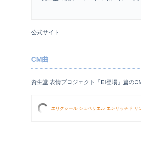
公式サイト
CM曲
資生堂 表情プロジェクト「EI登場」篇の
エリクシール シュペリエル エンリッチド リン