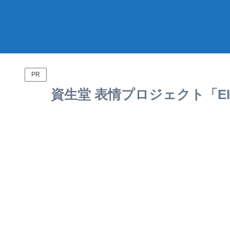
PR
資生堂 表情プロジェクト「EI登