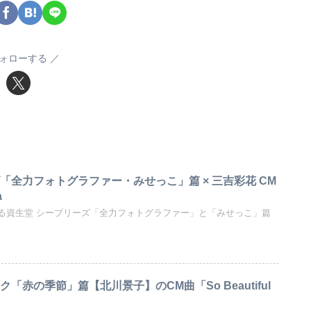
ォローする
「全力フォトグラファー・みせっこ」篇 × 三吉彩花 CM
a
る資生堂 シーブリーズ「全力フォトグラファー」と「みせっこ」篇
「赤の季節」篇【北川景子】のCM曲「So Beautiful