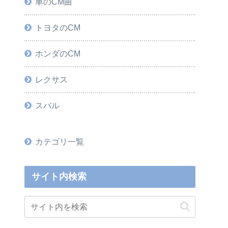
車のCM曲
トヨタのCM
ホンダのCM
レクサス
スバル
カテゴリ一覧
サイト内検索