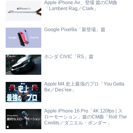
Apple iPhone Air、登場 篇のCM曲
「Lambent Rag／Clark」
Google Pixel9a「新登場」篇
ホンダ CIVIC「RS」篇
Apple M4 史上最強のプロ「You Gotta
Be／Des’ree」
Apple iPhone 16 Pro「4K 120fps | ス
ローモーション」篇のCM曲「Roll The
Credits／ダニエル・ポンダー」