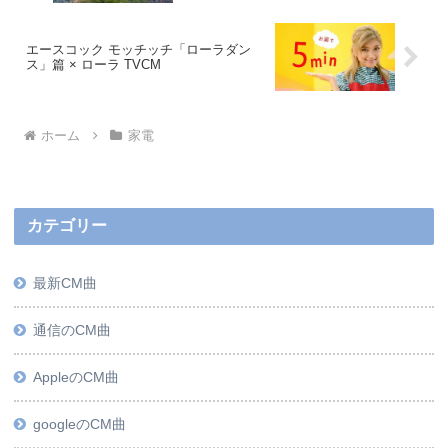
エースコック モッチッチ「ローラダン
ス」篇 × ローラ TVCM
ホーム
家電
カテゴリー
最新CM曲
通信のCM曲
AppleのCM曲
googleのCM曲