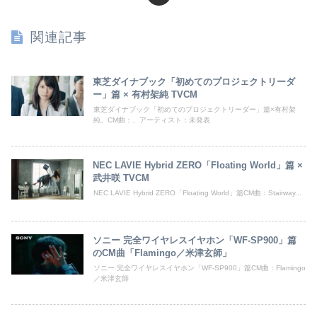
関連記事
東芝ダイナブック「初めてのプロジェクトリーダ
ー」篇 × 有村架純 TVCM
東芝ダイナブック「初めてのプロジェクトリーダー」篇×有村架
純、CM曲：、アーティスト：未発表
NEC LAVIE Hybrid ZERO「Floating World」篇 ×
武井咲 TVCM
NEC LAVIE Hybrid ZERO「Floating World」篇CM曲：Stairway...
ソニー 完全ワイヤレスイヤホン「WF-SP900」篇
のCM曲「Flamingo／米津玄師」
ソニー 完全ワイヤレスイヤホン「WF-SP900」篇CM曲：Flamingo
／米津玄師