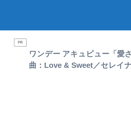
PR
ワ­ンデー アキュビュー「愛さ
曲：Love & Sweet／セレ