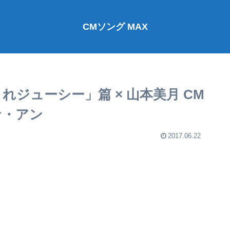
CMソング MAX
れジューシー」篇 × 山本美月 CM
イナ・アン
2017.06.22