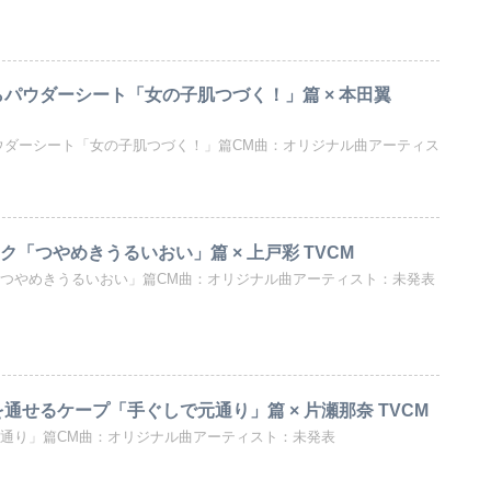
らパウダーシート「女の子肌つづく！」篇 × 本田翼
パウダーシート「女の子肌つづく！」篇CM曲：オリジナル曲アーティス
ク「つやめきうるいおい」篇 × 上戸彩 TVCM
「つやめきうるいおい」篇CM曲：オリジナル曲アーティスト：未発表
を通せるケープ「手ぐしで元通り」篇 × 片瀬那奈 TVCM
元通り」篇CM曲：オリジナル曲アーティスト：未発表