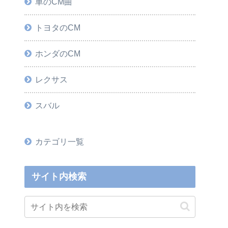
車のCM曲
トヨタのCM
ホンダのCM
レクサス
スバル
カテゴリ一覧
サイト内検索