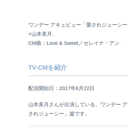
ワ­ンデー アキュビュー「愛されジューシ
×山本美月、
CM曲：Love & Sweet／セレイナ・アン
TV-CMを紹介
配信開始日：2017年6月22日
山本美月さんが出演している、ワ­ンデー ア
されジューシー」篇です。