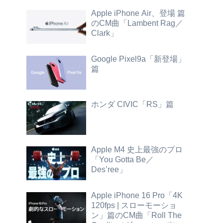
Apple iPhone Air、登場 篇
のCM曲「Lambent Rag／
Clark」
Google Pixel9a「新登場」
篇
ホンダ CIVIC「RS」篇
Apple M4 史上最強のプロ
「You Gotta Be／
Des’ree」
Apple iPhone 16 Pro「4K
120fps | スローモーショ
ン」篇のCM曲「Roll The