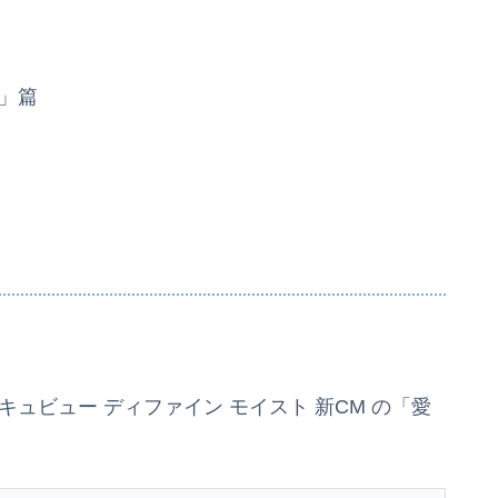
ー」篇
キュビュー ディファイン モイスト 新CM の「愛