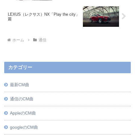
LEXUS（レクサス）NX「Play the city」
篇
ホーム
通信
カテゴリー
最新CM曲
通信のCM曲
AppleのCM曲
googleのCM曲