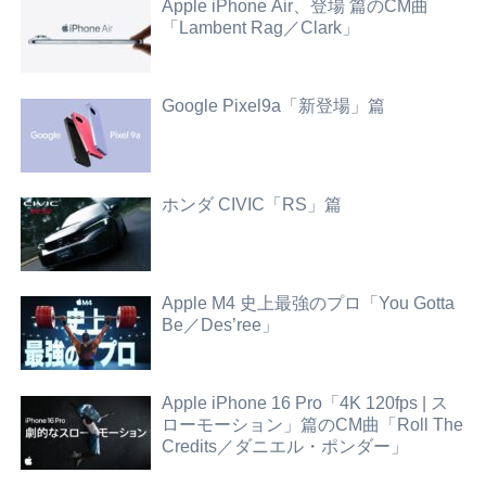
Apple iPhone Air、登場 篇のCM曲
「Lambent Rag／Clark」
Google Pixel9a「新登場」篇
ホンダ CIVIC「RS」篇
Apple M4 史上最強のプロ「You Gotta
Be／Des’ree」
Apple iPhone 16 Pro「4K 120fps | ス
ローモーション」篇のCM曲「Roll The
Credits／ダニエル・ポンダー」