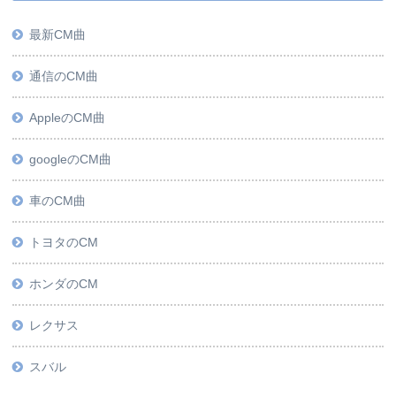
最新CM曲
通信のCM曲
AppleのCM曲
googleのCM曲
車のCM曲
トヨタのCM
ホンダのCM
レクサス
スバル