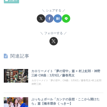
お菓子
シェアする
フォローする
関連記事
カロリーメイト「夢の背中」篇 × 村上虹郎・神野
三鈴 CM曲：3月9日／藤巻亮太
カロリーメイト「夢の背中」CM曲：3月9日／藤巻亮太×村上虹郎
神野三鈴、
ぷっちょボール「カンナの妄想・ここから開けた
ら」篇【橋本環奈 くっきー】