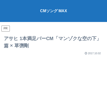
CMソング MAX
PR
アサヒ 1本満足バーCM「マンゾクな空の下」
篇 × 草彅剛
2017.10.02