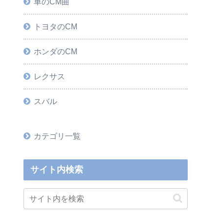
車のCM曲
トヨタのCM
ホンダのCM
レクサス
スバル
カテゴリ一覧
サイト内検索