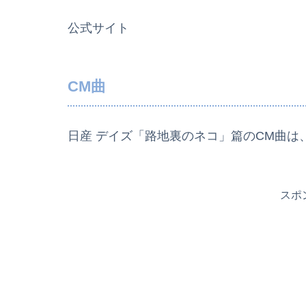
公式サイト
CM曲
日産 デイズ「路地裏のネコ」篇のCM曲は
スポ