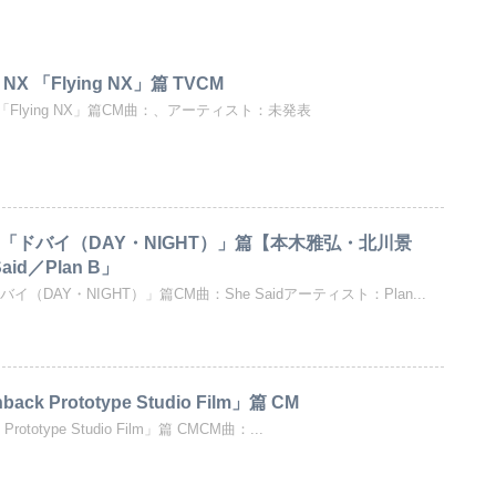
 「Flying NX」篇 TVCM
「Flying NX」篇CM曲：、アーティスト：未発表
「ドバイ（DAY・NIGHT）」篇【本木雅弘・北川景
id／Plan B」
（DAY・NIGHT）」篇CM曲：She Saidアーティスト：Plan...
ack Prototype Studio Film」篇 CM
Prototype Studio Film」篇 CMCM曲：...