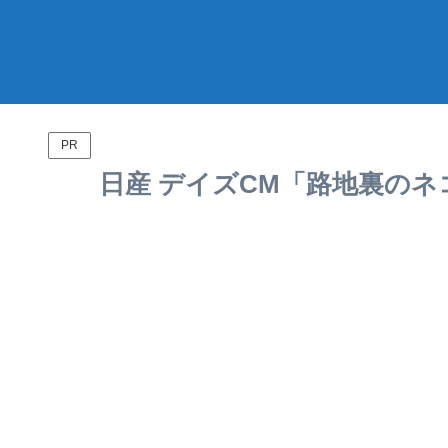
PR
日産 デイズCM「路地裏のネコ