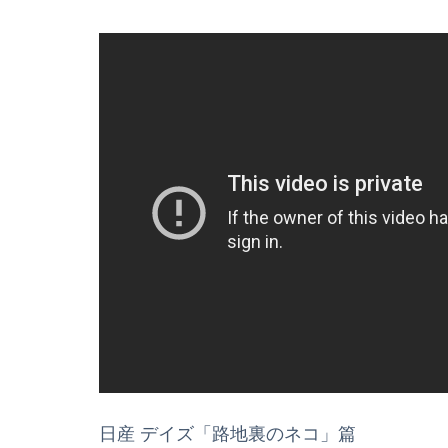
日産 デイズ「路地裏のネコ」篇