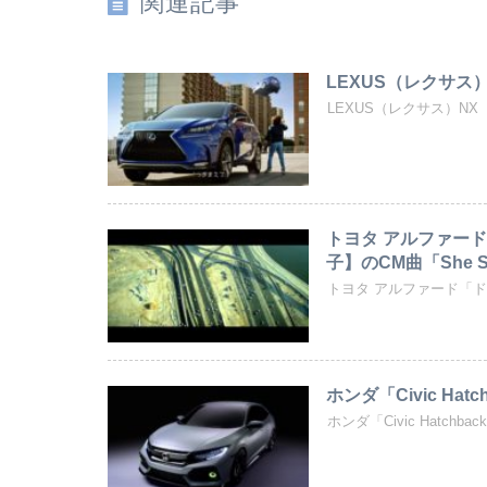
関連記事
LEXUS（レクサス）NX
LEXUS（レクサス）NX 
トヨタ アルファード
子】のCM曲「She Sa
トヨタ アルファード「ドバイ
ホンダ「Civic Hatchb
ホンダ「Civic Hatchback 