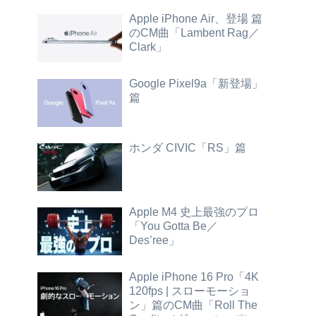
Apple iPhone Air、登場 篇
のCM曲「Lambent Rag／
Clark」
Google Pixel9a「新登場」
篇
ホンダ CIVIC「RS」篇
Apple M4 史上最強のプロ
「You Gotta Be／
Des’ree」
Apple iPhone 16 Pro「4K
120fps | スローモーショ
ン」篇のCM曲「Roll The