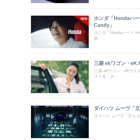
ホンダ「Hondaハー
Candy」
ホンダ「Hondaハート 
曲：...
三菱 ekワゴン・eK
三菱 ekワゴン・eKカ
スト名：さ...
ダイハツ ムーヴ「立ち
ダイハツ ムーヴ「立ち