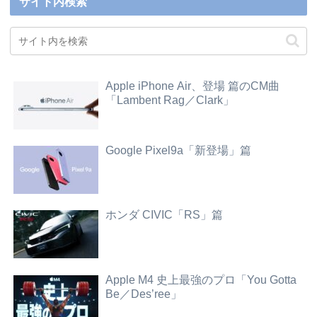
サイト内検索
Apple iPhone Air、登場 篇のCM曲
「Lambent Rag／Clark」
Google Pixel9a「新登場」篇
ホンダ CIVIC「RS」篇
Apple M4 史上最強のプロ「You Gotta
Be／Des’ree」