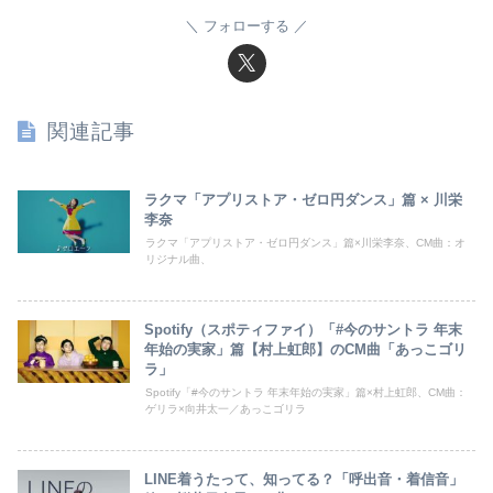
フォローする
関連記事
ラクマ「アプリストア・ゼロ円ダンス」篇 × 川栄
李奈
ラクマ「アプリストア・ゼロ円ダンス」篇×川栄李奈、CM曲：オ
リジナル曲、
Spotify（スポティファイ）「#今のサントラ 年末
年始の実家」篇【村上虹郎】のCM曲「あっこゴリ
ラ」
Spotify「#今のサントラ 年末年始の実家」篇×村上虹郎、CM曲：
ゲリラ×向井太一／あっこゴリラ
LINE着うたって、知ってる？「呼出音・着信音」