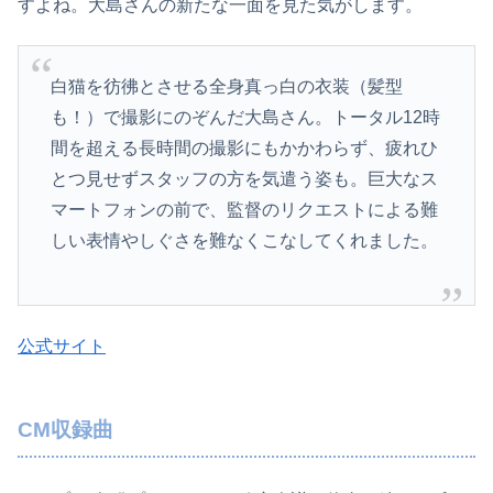
すよね。大島さんの新たな一面を見た気がします。
白猫を彷彿とさせる全身真っ白の衣装（髪型
も！）で撮影にのぞんだ大島さん。トータル12時
間を超える長時間の撮影にもかかわらず、疲れひ
とつ見せずスタッフの方を気遣う姿も。巨大なス
マートフォンの前で、監督のリクエストによる難
しい表情やしぐさを難なくこなしてくれました。
公式サイト
CM収録曲