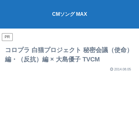
CMソング MAX
PR
コロプラ 白猫プロジェクト 秘密会議（使命）
編・（反抗）編 × 大島優子 TVCM
2014.08.05