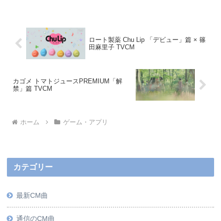
ロート製薬 Chu Lip 「デビュー」篇 × 篠
田麻里子 TVCM
カゴメ トマトジュースPREMIUM「解
禁」篇 TVCM
ホーム
ゲーム・アプリ
カテゴリー
最新CM曲
通信のCM曲