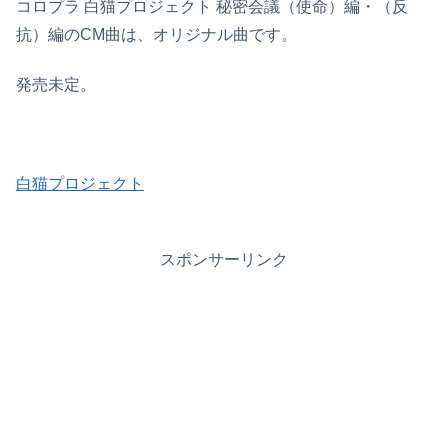
コロプラ 白猫プロジェクト 秘密会議（使命）編・（反
抗）編のCM曲は、オリジナル曲です。
発売未定。
白猫プロジェクト
スポンサーリンク