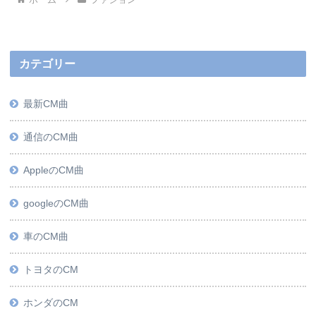
カテゴリー
最新CM曲
通信のCM曲
AppleのCM曲
googleのCM曲
車のCM曲
トヨタのCM
ホンダのCM