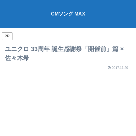
CMソング MAX
PR
ユニクロ 33周年 誕生感謝祭「開催前」篇 ×
佐々木希
2017.11.20