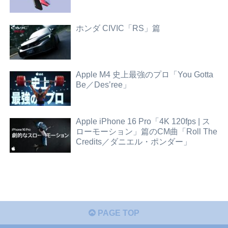
ホンダ CIVIC「RS」篇
Apple M4 史上最強のプロ「You Gotta
Be／Des’ree」
Apple iPhone 16 Pro「4K 120fps | ス
ローモーション」篇のCM曲「Roll The
Credits／ダニエル・ポンダー」
PAGE TOP