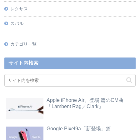
レクサス
スバル
カテゴリ一覧
サイト内検索
Apple iPhone Air、登場 篇のCM曲
「Lambent Rag／Clark」
Google Pixel9a「新登場」篇