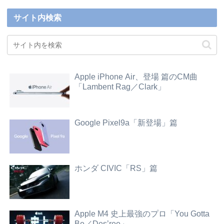
サイト内検索
Apple iPhone Air、登場 篇のCM曲
「Lambent Rag／Clark」
Google Pixel9a「新登場」篇
ホンダ CIVIC「RS」篇
Apple M4 史上最強のプロ「You Gotta
Be／Des’ree」