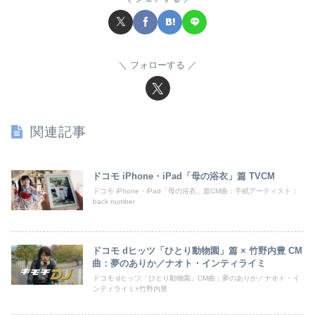
フォローする
関連記事
ドコモ iPhone・iPad「母の浴衣」篇 TVCM
ドコモ iPhone・iPad「母の浴衣」篇CM曲：手紙アーティスト：
back number
ドコモ dヒッツ「ひとり動物園」篇 × 竹野内豊 CM
曲：夢のありか／ナオト・インティライミ
ドコモ dヒッツ「ひとり動物園」CM曲：夢のありか／ナオト・イ
ンティライミ×竹野内豊