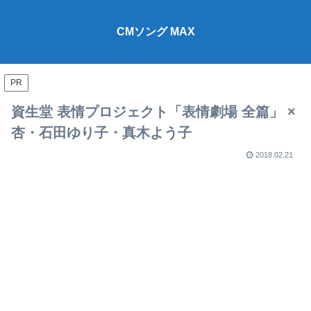
CMソング MAX
PR
資生堂 表情プロジェクト「表情劇場 全篇」 ×
杏・石田ゆり子・真木よう子
2018.02.21