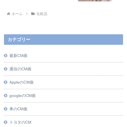
ホーム
化粧品
カテゴリー
最新CM曲
通信のCM曲
AppleのCM曲
googleのCM曲
車のCM曲
トヨタのCM