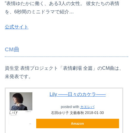
”表情ゆたかに働く、ある3人の女性。 彼女たちの表情
を、6秒間のミニドラマで紹介…
公式サイト
CM曲
資生堂 表情プロジェクト「表情劇場 全篇」のCM曲は、
未発表です。
Lily ――日々のカケラ――
posted with
カエレバ
石田ゆり子 文藝春秋 2018-01-30
Amazon