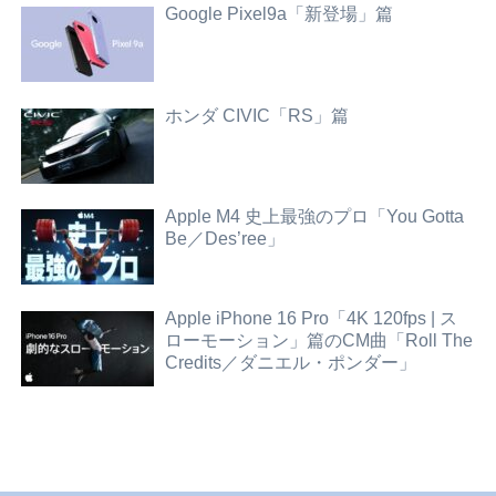
Google Pixel9a「新登場」篇
ホンダ CIVIC「RS」篇
Apple M4 史上最強のプロ「You Gotta
Be／Des’ree」
Apple iPhone 16 Pro「4K 120fps | ス
ローモーション」篇のCM曲「Roll The
Credits／ダニエル・ポンダー」