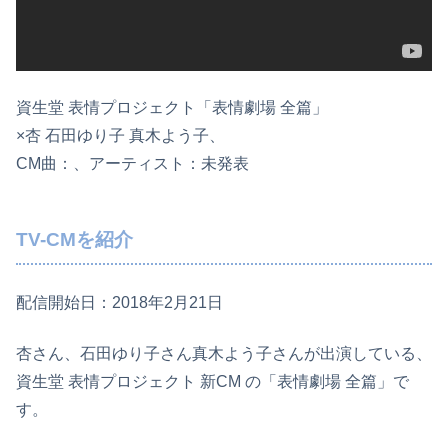
資生堂 表情プロジェクト「表情劇場 全篇」
×杏 石田ゆり子 真木よう子、
CM曲：、アーティスト：未発表
TV-CMを紹介
配信開始日：2018年2月21日
杏さん、石田ゆり子さん真木よう子さんが出演している、
資生堂 表情プロジェクト 新CM の「表情劇場 全篇」で
す。