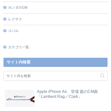
ホンダのCM
レクサス
スバル
カテゴリ一覧
サイト内検索
Apple iPhone Air、登場 篇のCM曲
「Lambent Rag／Clark」