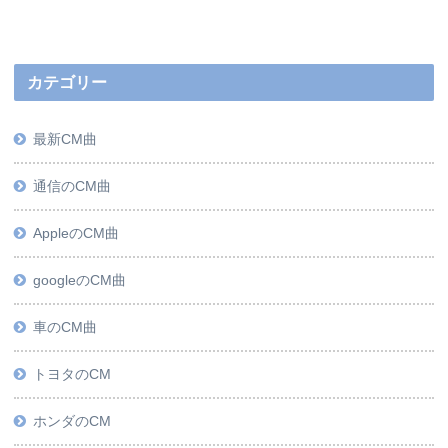
カテゴリー
最新CM曲
通信のCM曲
AppleのCM曲
googleのCM曲
車のCM曲
トヨタのCM
ホンダのCM