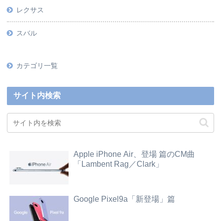
レクサス
スバル
カテゴリ一覧
サイト内検索
Apple iPhone Air、登場 篇のCM曲
「Lambent Rag／Clark」
Google Pixel9a「新登場」篇