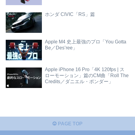
ホンダ CIVIC「RS」篇
Apple M4 史上最強のプロ「You Gotta
Be／Des’ree」
Apple iPhone 16 Pro「4K 120fps | ス
ローモーション」篇のCM曲「Roll The
Credits／ダニエル・ポンダー」
PAGE TOP