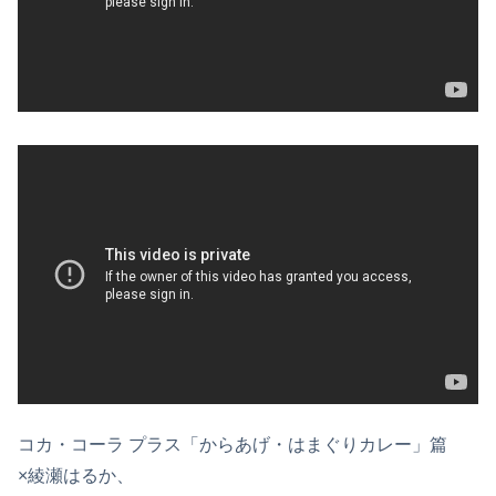
コカ・コーラ プラス「からあげ・はまぐりカレー」篇
×綾瀬はるか、