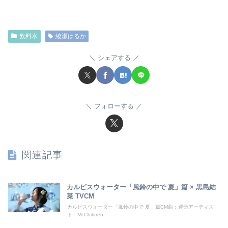
飲料水
綾瀬はるか
シェアする
フォローする
関連記事
カルピスウォーター「風鈴の中で 夏」篇 × 黒島結
菜 TVCM
カルピスウォーター「風鈴の中で 夏」篇CM曲：運命アーティス
ト：Mr.Children