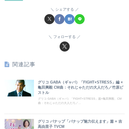
シェアする
フォローする
関連記事
グリコ GABA（ギャバ）「FIGHT×STRESS」編 ×
亀田興毅 CM曲：それじゃただの大人だろ／竹原ピ
ストル
グリコ GABA（ギャバ）「FIGHT×STRESS」篇×亀田興毅、CM
曲：それじゃただの大人だろ／...
グリコ パナップ「パナップ魅力伝えます」篇 × 吉
高由里子 TVCM