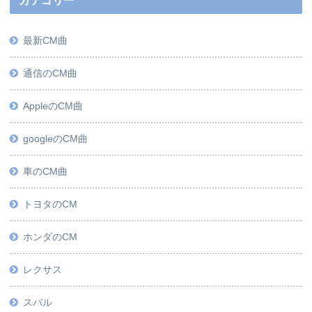
カテゴリー
最新CM曲
通信のCM曲
AppleのCM曲
googleのCM曲
車のCM曲
トヨタのCM
ホンダのCM
レクサス
スバル