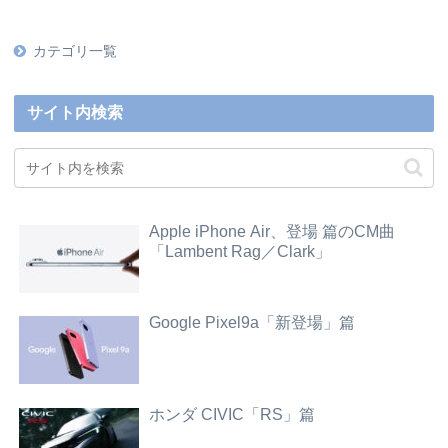
カテゴリ一覧
サイト内検索
Apple iPhone Air、登場 篇のCM曲
「Lambent Rag／Clark」
Google Pixel9a「新登場」篇
ホンダ CIVIC「RS」篇