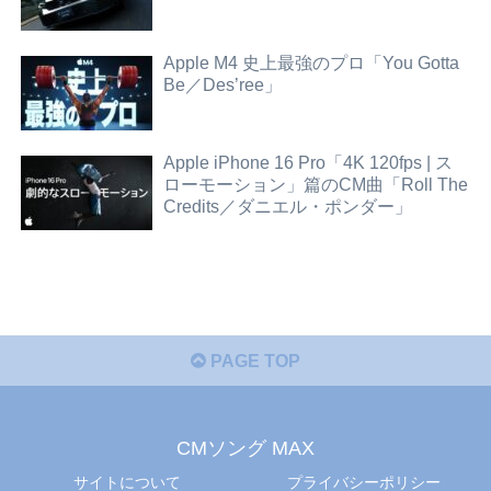
Apple M4 史上最強のプロ「You Gotta
Be／Des’ree」
Apple iPhone 16 Pro「4K 120fps | ス
ローモーション」篇のCM曲「Roll The
Credits／ダニエル・ポンダー」
PAGE TOP
CMソング MAX
サイトについて
プライバシーポリシー