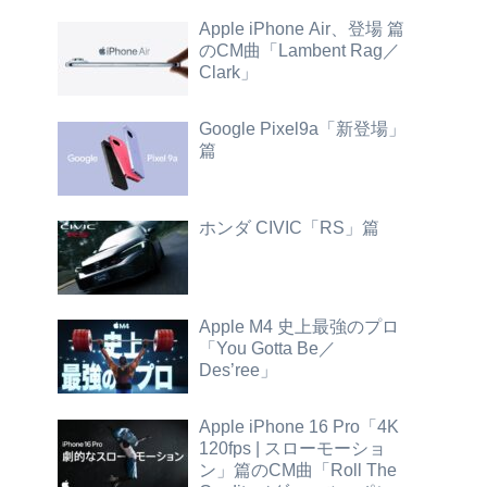
Apple iPhone Air、登場 篇
のCM曲「Lambent Rag／
Clark」
Google Pixel9a「新登場」
篇
ホンダ CIVIC「RS」篇
Apple M4 史上最強のプロ
「You Gotta Be／
Des’ree」
Apple iPhone 16 Pro「4K
120fps | スローモーショ
ン」篇のCM曲「Roll The