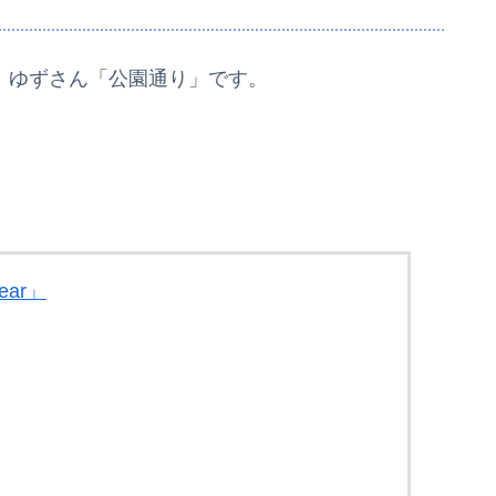
、ゆずさん「公園通り」です。
ar」