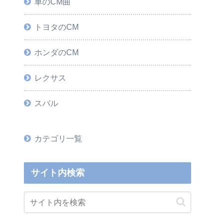
車のCM曲
トヨタのCM
ホンダのCM
レクサス
スバル
カテゴリ一覧
サイト内検索