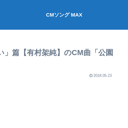
CMソング MAX
い」篇【有村架純】のCM曲「公園
2018.05.23