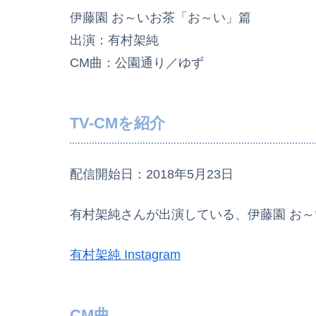
伊藤園 お～いお茶「お～い」篇
出演：有村架純
CM曲：公園通り／ゆず
TV-CMを紹介
配信開始日：2018年5月23日
有村架純さんが出演している、伊藤園 お～
有村架純 Instagram
CM曲