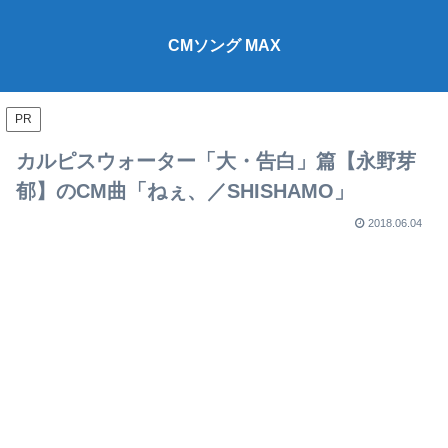
CMソング MAX
PR
カルピスウォーター「大・告白」篇【永野芽
郁】のCM曲「ねぇ、／SHISHAMO」
2018.06.04