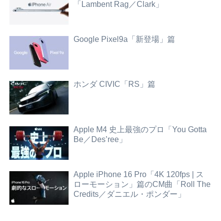
「Lambent Rag／Clark」
Google Pixel9a「新登場」篇
ホンダ CIVIC「RS」篇
Apple M4 史上最強のプロ「You Gotta
Be／Des’ree」
Apple iPhone 16 Pro「4K 120fps | ス
ローモーション」篇のCM曲「Roll The
Credits／ダニエル・ポンダー」