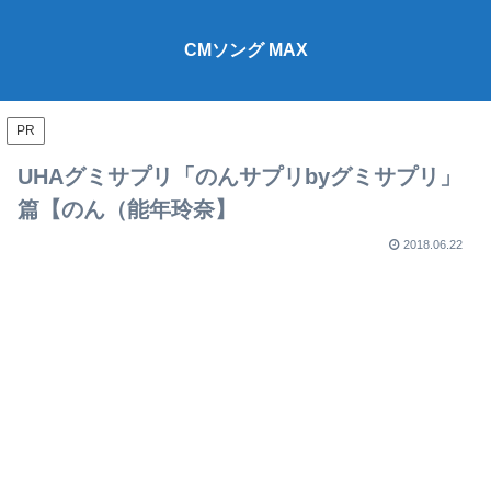
CMソング MAX
PR
UHAグミサプリ「のんサプリbyグミサプリ」
篇【のん（能年玲奈】
2018.06.22