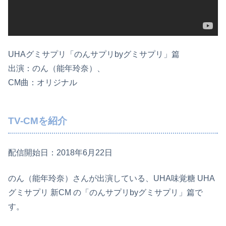
UHAグミサプリ「のんサプリbyグミサプリ」篇
出演：のん（能年玲奈）、
CM曲：オリジナル
TV-CMを紹介
配信開始日：2018年6月22日
のん（能年玲奈）さんが出演している、UHA味覚糖 UHA
グミサプリ 新CM の「のんサプリbyグミサプリ」篇で
す。