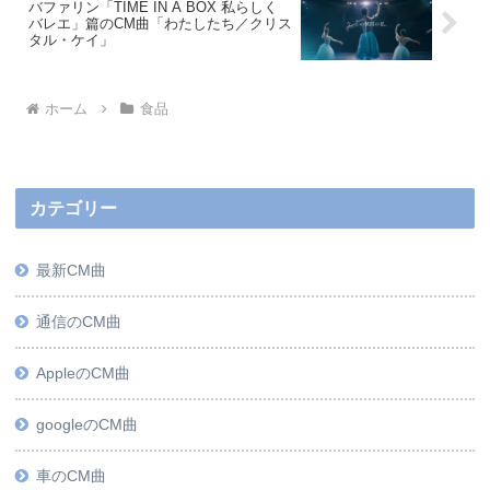
バファリン「TIME IN A BOX 私らしく
バレエ」篇のCM曲「わたしたち／クリス
タル・ケイ」
ホーム
食品
カテゴリー
最新CM曲
通信のCM曲
AppleのCM曲
googleのCM曲
車のCM曲