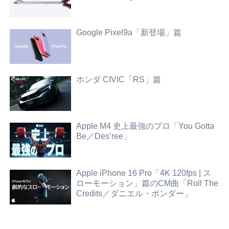
Google Pixel9a「新登場」篇
ホンダ CIVIC「RS」篇
Apple M4 史上最強のプロ「You Gotta
Be／Des’ree」
Apple iPhone 16 Pro「4K 120fps | ス
ローモーション」篇のCM曲「Roll The
Credits／ダニエル・ポンダー」