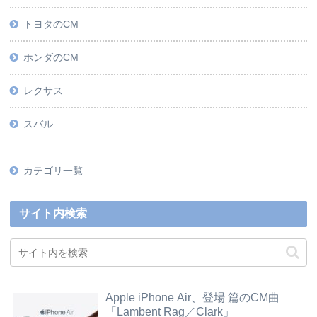
トヨタのCM
ホンダのCM
レクサス
スバル
カテゴリ一覧
サイト内検索
Apple iPhone Air、登場 篇のCM曲
「Lambent Rag／Clark」