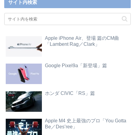
サイト内検索
Apple iPhone Air、登場 篇のCM曲
「Lambent Rag／Clark」
Google Pixel9a「新登場」篇
ホンダ CIVIC「RS」篇
Apple M4 史上最強のプロ「You Gotta
Be／Des’ree」