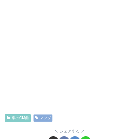
車のCM曲
マツダ
シェアする