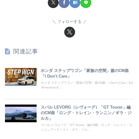
フォローする
関連記事
ホンダ ステップワゴン「家族の空間」篇のCM曲
「I Don’t Care」
ホンダ ステップワゴン「家族の空間」篇CM曲：I Don't Care／Ed
Sheeranw & ...
スバル LEVORG（レヴォーグ）「GT Tourer」編
のCM曲「ロング・トレイン・ランニン／ギラ・ジ
ルカ」
スバル レヴォーグ「GT Tourer」編CM曲：ロング・トレイン・ラ
ンニンアーティスト：ギラ・ジル...