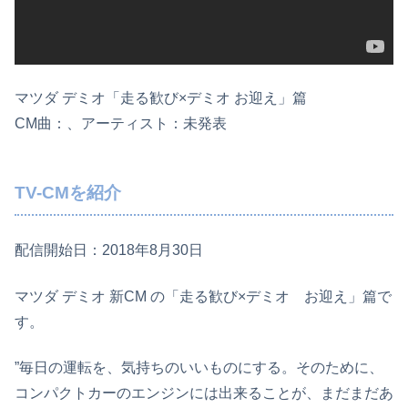
マツダ デミオ「走る歓び×デミオ お迎え」篇
CM曲：、アーティスト：未発表
TV-CMを紹介
配信開始日：2018年8月30日
マツダ デミオ 新CM の「走る歓び×デミオ お迎え」篇で
す。
”毎日の運転を、気持ちのいいものにする。そのために、
コンパクトカーのエンジンには出来ることが、まだまだあ