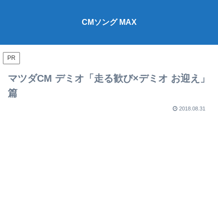
CMソング MAX
PR
マツダCM デミオ「走る歓び×デミオ お迎え」
篇
2018.08.31