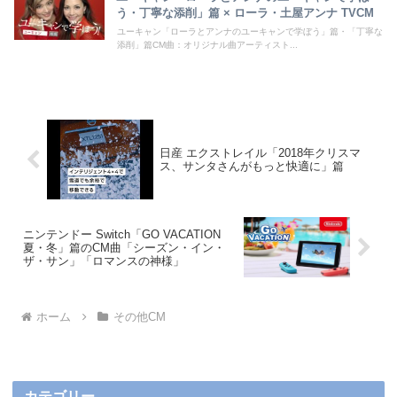
う・丁寧な添削」篇 × ローラ・土屋アンナ TVCM
ユーキャン「ローラとアンナのユーキャンで学ぼう」篇・「丁寧な
添削」篇CM曲：オリジナル曲アーティスト...
日産 エクストレイル「2018年クリスマ
ス、サンタさんがもっと快適に」篇
ニンテンドー Switch「GO VACATION
夏・冬」篇のCM曲「シーズン・イン・
ザ・サン」「ロマンスの神様」
ホーム
その他CM
カテゴリー