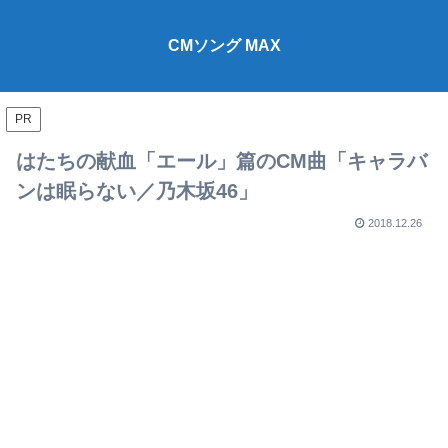
CMソング MAX
PR
はたちの献血「エール」篇のCM曲「キャラバ
ンは眠らない／乃木坂46」
2018.12.26