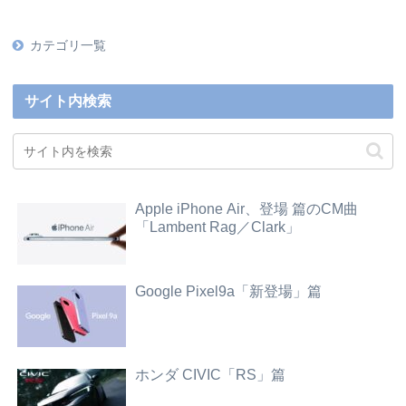
カテゴリ一覧
サイト内検索
Apple iPhone Air、登場 篇のCM曲
「Lambent Rag／Clark」
Google Pixel9a「新登場」篇
ホンダ CIVIC「RS」篇