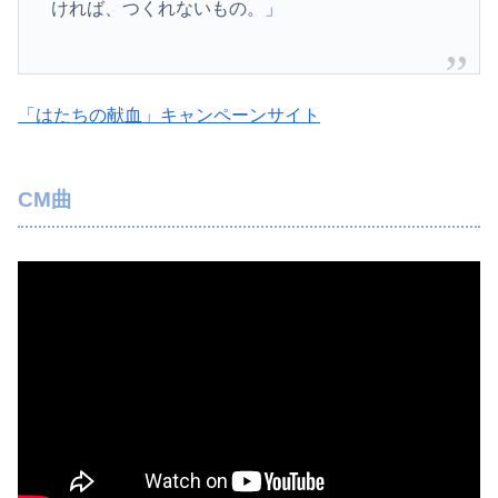
ければ、つくれないもの。」
「はたちの献血」キャンペーンサイト
CM曲