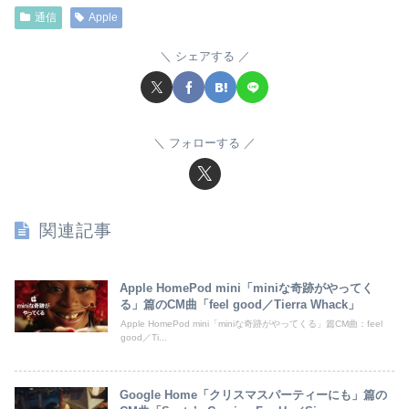
通信
Apple
シェアする
フォローする
関連記事
Apple HomePod mini「miniな奇跡がやってく
る」篇のCM曲「feel good／Tierra Whack」
Apple HomePod mini「miniな奇跡がやってくる」篇CM曲：feel
good／Ti...
Google Home「クリスマスパーティーにも」篇の