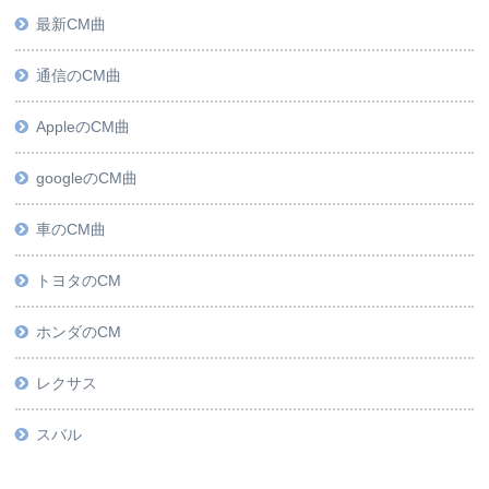
最新CM曲
通信のCM曲
AppleのCM曲
googleのCM曲
車のCM曲
トヨタのCM
ホンダのCM
レクサス
スバル