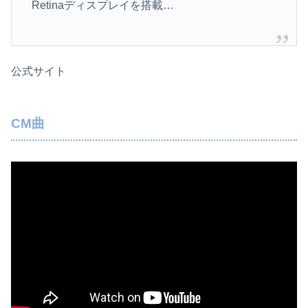
Retinaディスプレイを搭載…
公式サイト
CM曲