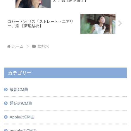
ズ 」篇【新木優子】
コセー ビオリス「ストレート・エアリ
ー」篇 【新垣結衣】
ホーム
飲料水
カテゴリー
最新CM曲
通信のCM曲
AppleのCM曲
googleのCM曲