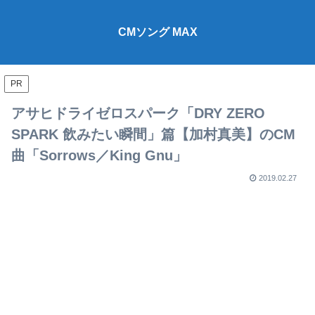
CMソング MAX
PR
アサヒドライゼロスパーク「DRY ZERO
SPARK 飲みたい瞬間」篇【加村真美】のCM
曲「Sorrows／King Gnu」
2019.02.27