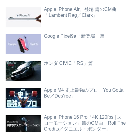
Apple iPhone Air、登場 篇のCM曲
「Lambent Rag／Clark」
Google Pixel9a「新登場」篇
ホンダ CIVIC「RS」篇
Apple M4 史上最強のプロ「You Gotta
Be／Des’ree」
Apple iPhone 16 Pro「4K 120fps | ス
ローモーション」篇のCM曲「Roll The
Credits／ダニエル・ポンダー」