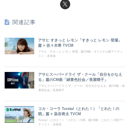
関連記事
アサヒ すきっと レモン「すきっと レモン 登場」
篇 × 佐々木希 TVCM
アサヒ「すきっと レモン 登場」篇CM曲：オリジナル曲アーティ
スト：未発表
アサヒスーパードライ ザ・クール「自分をかなえ
る」篇のCM曲「緑黄色社会／長屋晴子」
アサヒスーパードライ ザ・クール「自分をかなえる」篇CM曲：緑
黄色社会／長屋晴子
コカ・コーラ Toreta!（とれた！）「とれた！の
唄」篇 × 染谷将太 TVCM
Toreta!（とれた！）「とれた！の唄」篇CM曲：とれた！の唄アー
ティスト：未発表