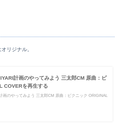
はオリジナル。
cでNIYARI計画のやってみよう 三太郎CM 原曲：ピ
AL COVERを再生する
YARI計画のやってみよう 三太郎CM 原曲：ピクニック ORIGINAL