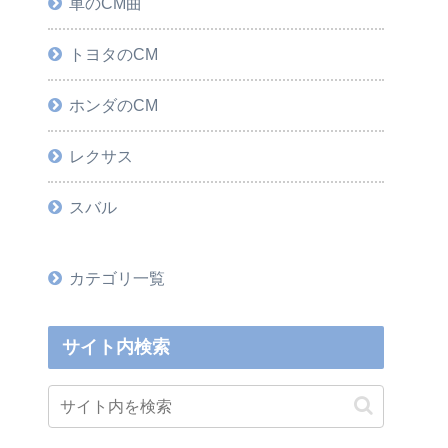
車のCM曲
トヨタのCM
ホンダのCM
レクサス
スバル
カテゴリ一覧
サイト内検索