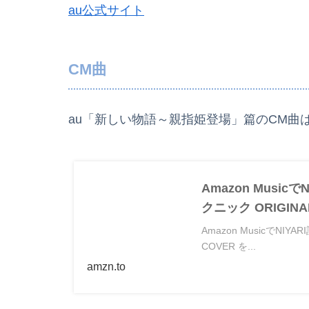
au公式サイト
CM曲
au「新しい物語～親指姫登場」篇のCM曲
Amazon Musi
クニック ORIGIN
Amazon MusicでNI
COVER を...
amzn.to