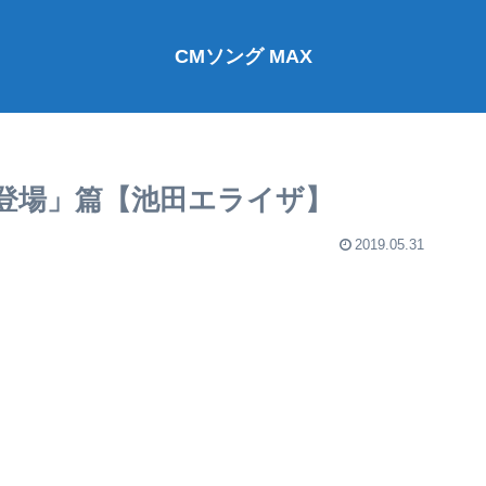
CMソング MAX
姫登場」篇【池田エライザ】
2019.05.31