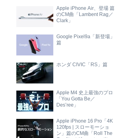
Apple iPhone Air、登場 篇
のCM曲「Lambent Rag／
Clark」
Google Pixel9a「新登場」
篇
ホンダ CIVIC「RS」篇
Apple M4 史上最強のプロ
「You Gotta Be／
Des’ree」
Apple iPhone 16 Pro「4K
120fps | スローモーショ
ン」篇のCM曲「Roll The