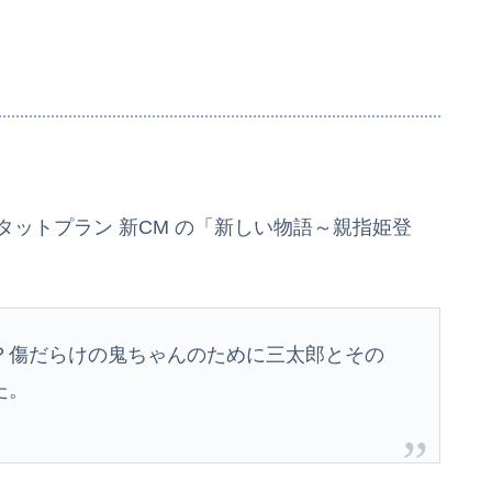
タットプラン 新CM の「新しい物語～親指姫登
？傷だらけの鬼ちゃんのために三太郎とその
た。