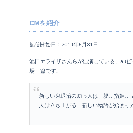
CMを紹介
配信開始日：2019年5月31日
池田エライザさんらが出演している、auピ
場」篇です。
新しい鬼退治の助っ人は、親…指姫…
人は立ち上がる…新しい物語が始まっ