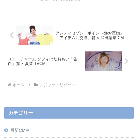
クレディセゾン「ポイントdeお買物」・
「アイテムに交換」篇 × 武田梨奈 CM
ユニ・チャーム ソフィはだおもい「告
白」篇 × 夏菜 TVCM
ホーム
レジャー・リゾート
カテゴリー
最新CM曲