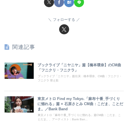
フォローする
関連記事
ブックライブ「ニヤニヤ」篇【橋本環奈】のCM曲
「フニクリ・フニクラ」
ブックライブ「ニヤニヤ」篇出演：橋本環奈、CM曲：フニクリ・
フニクラ 替え歌
東京メトロ Find my Tokyo.「麻布十番_手づくり
に惚れる」篇 × 石原さとみ CM曲：こだま、ことだ
ま。／Bank Band
東京メトロ「麻布十番_手づくりに惚れる」篇CM曲：こだま、こ
とだま。、アーティスト：Bank Ban...