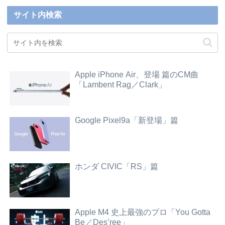
サイト内検索
Apple iPhone Air、登場 篇のCM曲
「Lambent Rag／Clark」
Google Pixel9a「新登場」篇
ホンダ CIVIC「RS」篇
Apple M4 史上最強のプロ「You Gotta
Be／Des’ree」