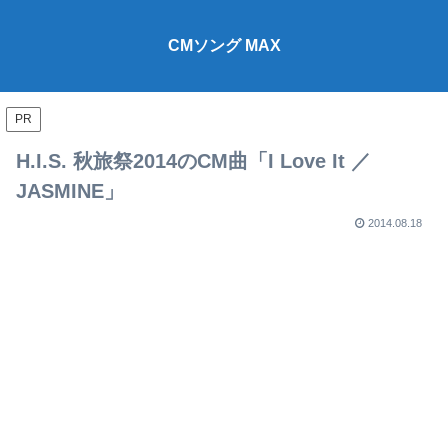
CMソング MAX
PR
H.I.S. 秋旅祭2014のCM曲「I Love It ／
JASMINE」
2014.08.18