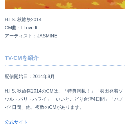
H.I.S. 秋旅祭2014
CM曲：I Love It
アーティスト：JASMINE
TV-CMを紹介
配信開始日：2014年8月
H.I.S. 秋旅祭2014のCMは、「特典満載！」「羽田発着ソ
ウル・バリ・ハワイ」「いいとこどり台湾4日間」「ハノ
イ4日間」他、複数のCMがあります。
公式サイト