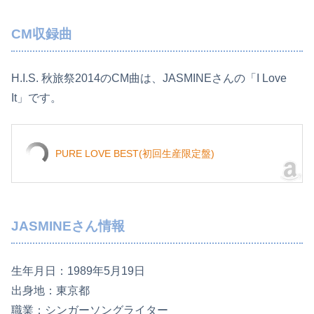
CM収録曲
H.I.S. 秋旅祭2014のCM曲は、JASMINEさんの「I Love
It」です。
PURE LOVE BEST(初回生産限定盤)
JASMINEさん情報
生年月日：1989年5月19日
出身地：東京都
職業：シンガーソングライター