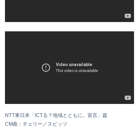
NTT東日本「ICTる？地域とともに。宣言」篇
CM曲：チェリー／スピッツ