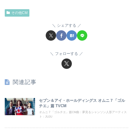
その他CM
シェアする
フォローする
関連記事
セブン＆アイ・ホールディングス オムニ７「ゴル
チエ」篇 TVCM
オムニ７「ゴルチエ」篇CM曲：夢見るシャンソン人形アーティス
ト：JUJU