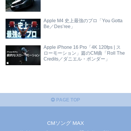
Apple M4 史上最強のプロ「You Gotta
Be／Des’ree」
Apple iPhone 16 Pro「4K 120fps | ス
ローモーション」篇のCM曲「Roll The
Credits／ダニエル・ポンダー」
PAGE TOP
CMソング MAX