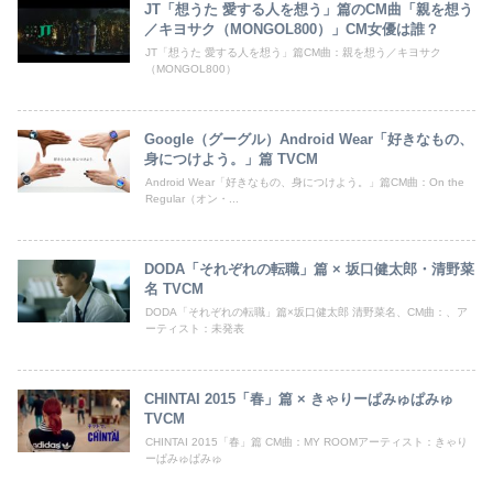
JT「想うた 愛する人を想う」篇のCM曲「親を想う
／キヨサク（MONGOL800）」CM女優は誰？
JT「想うた 愛する人を想う」篇CM曲：親を想う／キヨサク
（MONGOL800）
Google（グーグル）Android Wear「好きなもの、
身につけよう。」篇 TVCM
Android Wear「好きなもの、身につけよう。」篇CM曲：On the
Regular（オン・...
DODA「それぞれの転職」篇 × 坂口健太郎・清野菜
名 TVCM
DODA「それぞれの転職」篇×坂口健太郎 清野菜名、CM曲：、ア
ーティスト：未発表
CHINTAI 2015「春」篇 × きゃりーぱみゅぱみゅ
TVCM
CHINTAI 2015「春」篇 CM曲：MY ROOMアーティスト：きゃり
ーぱみゅぱみゅ