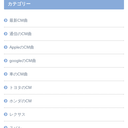
カテゴリー
最新CM曲
通信のCM曲
AppleのCM曲
googleのCM曲
車のCM曲
トヨタのCM
ホンダのCM
レクサス
スバル