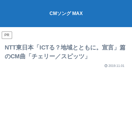
CMソング MAX
PR
NTT東日本「ICTる？地域とともに。宣言」篇
のCM曲「チェリー／スピッツ」
2019.11.01