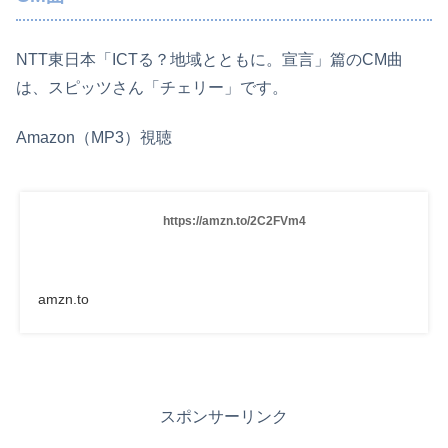
NTT東日本「ICTる？地域とともに。宣言」篇のCM曲
は、スピッツさん「チェリー」です。
Amazon（MP3）視聴
https://amzn.to/2C2FVm4
amzn.to
スポンサーリンク