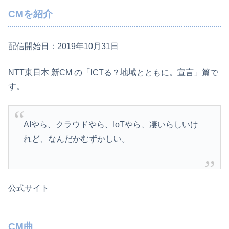
CMを紹介
配信開始日：2019年10月31日
NTT東日本 新CM の「ICTる？地域とともに。宣言」篇で
す。
AIやら、クラウドやら、IoTやら、凄いらしいけ
れど、なんだかむずかしい。
公式サイト
CM曲