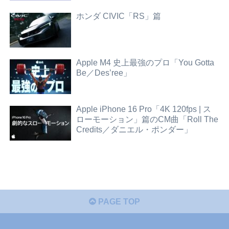
ホンダ CIVIC「RS」篇
Apple M4 史上最強のプロ「You Gotta
Be／Des’ree」
Apple iPhone 16 Pro「4K 120fps | ス
ローモーション」篇のCM曲「Roll The
Credits／ダニエル・ポンダー」
PAGE TOP