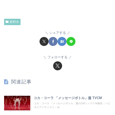
飲料水
シェアする
フォローする
関連記事
コカ・コーラ 「メッセージボトル」篇 TVCM
コカ・コーラ 「メッセージボトル」篇のCMソングＣＭ曲名：ハピ
ネスアーティスト：AI