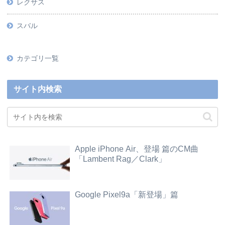
レクサス
スバル
カテゴリ一覧
サイト内検索
Apple iPhone Air、登場 篇のCM曲
「Lambent Rag／Clark」
Google Pixel9a「新登場」篇