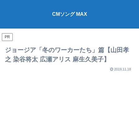
CMソング MAX
PR
ジョージア「冬のワーカーたち」篇【山田孝
之 染谷将太 広瀬アリス 麻生久美子】
2019.11.18