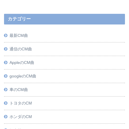
カテゴリー
最新CM曲
通信のCM曲
AppleのCM曲
googleのCM曲
車のCM曲
トヨタのCM
ホンダのCM