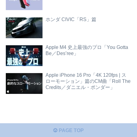
ホンダ CIVIC「RS」篇
Apple M4 史上最強のプロ「You Gotta
Be／Des’ree」
Apple iPhone 16 Pro「4K 120fps | ス
ローモーション」篇のCM曲「Roll The
Credits／ダニエル・ポンダー」
PAGE TOP