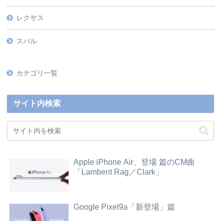
レクサス
スバル
カテゴリ一覧
サイト内検索
Apple iPhone Air、登場 篇のCM曲
「Lambent Rag／Clark」
Google Pixel9a「新登場」篇