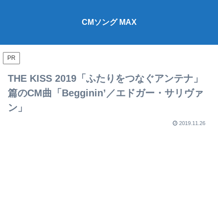
CMソング MAX
PR
THE KISS 2019「ふたりをつなぐアンテナ」
篇のCM曲「Begginin’／エドガー・サリヴァ
ン」
2019.11.26