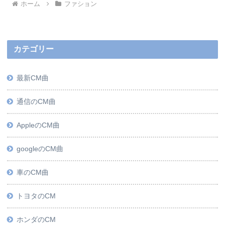
ホーム
ファション
カテゴリー
最新CM曲
通信のCM曲
AppleのCM曲
googleのCM曲
車のCM曲
トヨタのCM
ホンダのCM