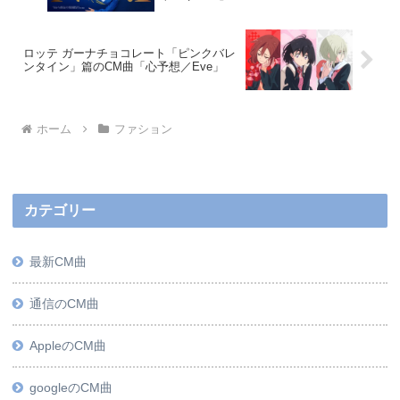
ロッテ ガーナチョコレート「ピンクバレ
ンタイン」篇のCM曲「心予想／Eve」
ホーム
ファション
カテゴリー
最新CM曲
通信のCM曲
AppleのCM曲
googleのCM曲