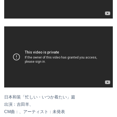
日本和装「忙しい・いつか着たい」篇
出演：吉田羊、
CM曲：、アーティスト：未発表