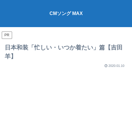
CMソング MAX
PR
日本和装「忙しい・いつか着たい」篇【吉田
羊】
2020.01.10