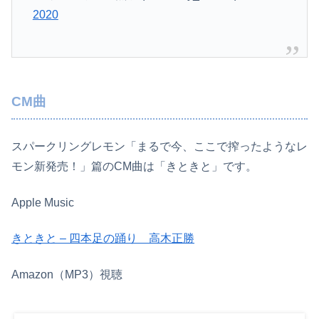
2020
CM曲
スパークリングレモン「まるで今、ここで搾ったようなレ
モン新発売！」篇のCM曲は「きときと」です。
Apple Music
きときと – 四本足の踊り 高木正勝
Amazon（MP3）視聴