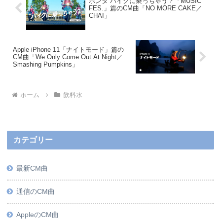
ホンダ バイクに乗っちゃう？「MUSIC
FES.」篇のCM曲「NO MORE CAKE／
CHAI」
Apple iPhone 11「ナイトモード」篇の
CM曲「We Only Come Out At Night／
Smashing Pumpkins」
ホーム
飲料水
カテゴリー
最新CM曲
通信のCM曲
AppleのCM曲