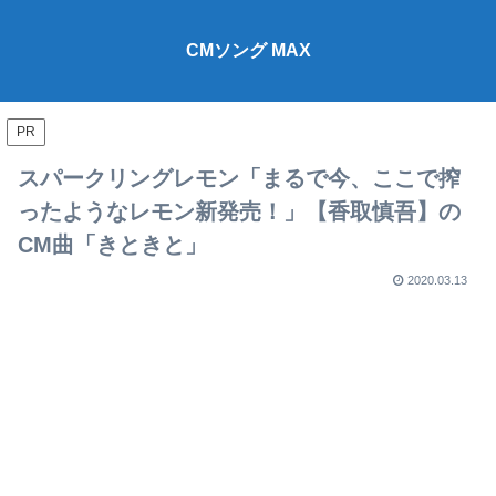
CMソング MAX
PR
スパークリングレモン「まるで今、ここで搾
ったようなレモン新発売！」【香取慎吾】の
CM曲「きときと」
2020.03.13