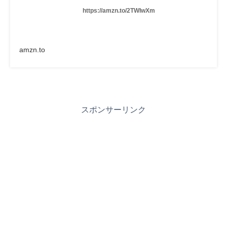
https://amzn.to/2TWIwXm
amzn.to
スポンサーリンク