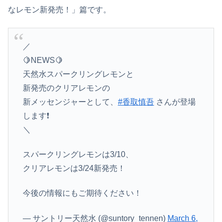
なレモン新発売！」篇です。
／
🍋NEWS🍋
天然水スパークリングレモンと
新発売のクリアレモンの
新メッセンジャーとして、
#香取慎吾
さんが登場
します❗️
＼
スパークリングレモンは3/10、
クリアレモンは3/24新発売！
今後の情報にもご期待ください！
— サントリー天然水 (@suntory_tennen)
March 6,