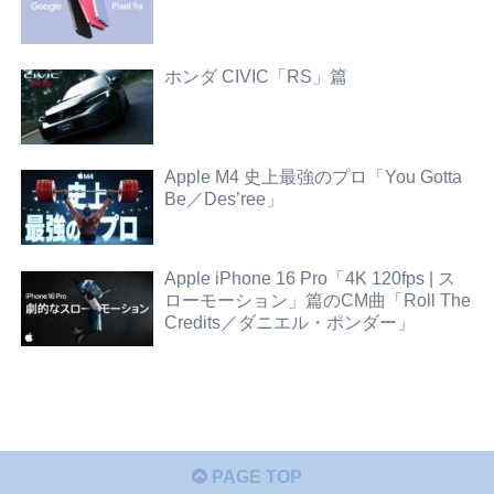
ホンダ CIVIC「RS」篇
Apple M4 史上最強のプロ「You Gotta
Be／Des’ree」
Apple iPhone 16 Pro「4K 120fps | ス
ローモーション」篇のCM曲「Roll The
Credits／ダニエル・ポンダー」
PAGE TOP