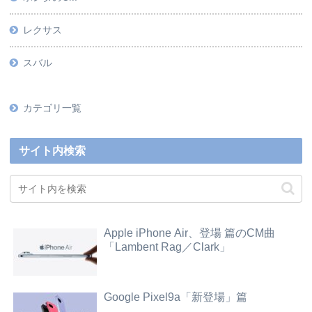
レクサス
スバル
カテゴリ一覧
サイト内検索
Apple iPhone Air、登場 篇のCM曲
「Lambent Rag／Clark」
Google Pixel9a「新登場」篇