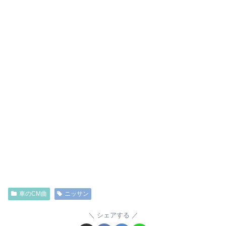
車のCM曲
ニッサン
シェアする