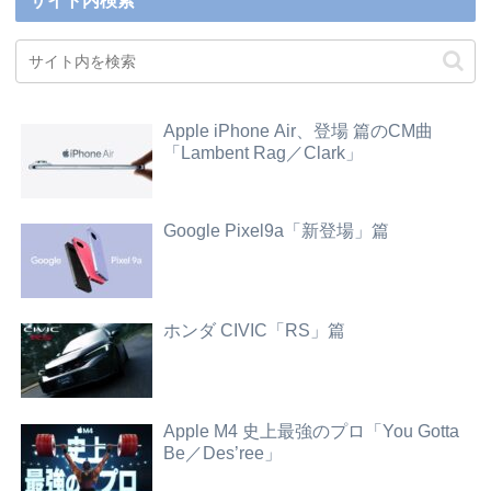
サイト内検索
Apple iPhone Air、登場 篇のCM曲
「Lambent Rag／Clark」
Google Pixel9a「新登場」篇
ホンダ CIVIC「RS」篇
Apple M4 史上最強のプロ「You Gotta
Be／Des’ree」