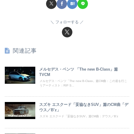
フォローする
関連記事
メルセデス・ベンツ 「The new B-Class」篇
TVCM
メルセデス・ベンツ「The new B-Class」篇CM曲：この道を行こ
うアーティスト：RIP S...
スズキ エスクード「妥協なきSUV」篇のCM曲「デ
ウス／B’z」
スズキ エスクード「妥協なきSUV」篇CM曲：デウス／B’z