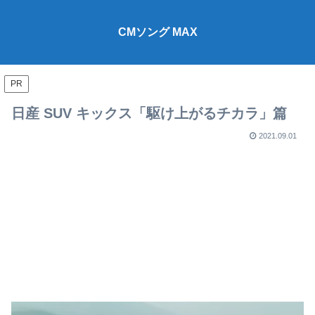
CMソング MAX
PR
日産 SUV キックス「駆け上がるチカラ」篇
2021.09.01