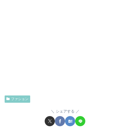
ファション
シェアする