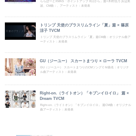
ららぽーとXMAS「ポイントアップ 8日から」篇×木村佳乃 浜辺美
波、CM曲：、アーティスト：未発表
トリンプ 天使のブラスリムライン「夏」篇 × 篠原
涼子 TVCM
トリンプ 天使のブラスリムライン「夏」篇CM曲：オリジナル曲ア
ーティスト：未発表
GU（ジーユー） スカートまつり × ローラ TVCM
GU（ジーユー） スカートまつりのCMソングＣＭ曲名：オリジナ
ル曲アーティスト：未発表
Right-on.（ライトオン）「キブンイロイロ」 篇 ×
Dream TVCM
Right-on.（ライトオン）「キブンイロイロ」 篇CM曲：オリジナル
曲アーティスト：未発表