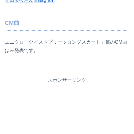
今田美桜さんInstagram
CM曲
ユニクロ「ツイストプリーツロングスカート」篇のCM曲
は未発表です。
スポンサーリンク