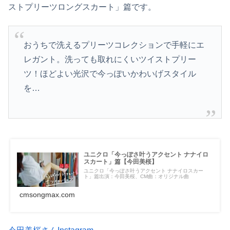
ストプリーツロングスカート」篇です。
おうちで洗えるプリーツコレクションで手軽にエ
レガント。洗っても取れにくいツイストプリー
ツ！ほどよい光沢で今っぽいかわいげスタイル
を…
ユニクロ「今っぽさ叶うアクセント ナナイロ
スカート」篇【今田美桜】
ユニクロ「今っぽさ叶うアクセント ナナイロスカー
ト」篇出演：今田美桜、CM曲：オリジナル曲
cmsongmax.com