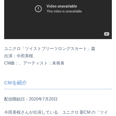
ユニクロ「ツイストプリーツロングスカート」篇
出演：今田美桜、
CM曲：、アーティスト：未発表
CMを紹介
配信開始日：2020年7月20日
今田美桜さんが出演している、ユニクロ 新CM の「ツイ