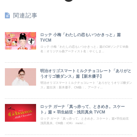
関連記事
ロッテ 小梅「わたしの恋もいつかきっと」篇
TVCM
ロッテ 小梅「わたしの恋もいつかきっと」篇のCMソングＣＭ曲
名：オリジナル曲アーティスト名：やくしま...
明治オリゴスマートミルクチョコレート「ありがと
うオリゴ糖ダンス」篇【新木優子】
明治オリゴスマートミルクチョコレート「ありがとうオリゴ糖ダン
ス」篇出演：新木優子、CM曲：、アーティ...
ロッテ ガーナ「真っ赤って、ときめき。スケー
ト」篇 × 羽生結弦・浅田真央 TVCM
ロッテ ガーナ「真っ赤って、ときめき。スケート」篇×羽生結弦
浅田真央、CM曲：tOKi meki/...