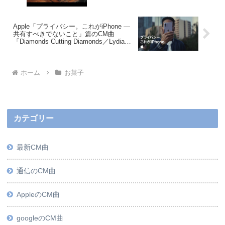
Apple「プライバシー。これがiPhone ―
共有すべきでないこと」篇のCM曲
「Diamonds Cutting Diamonds／Lydia
Ainsworth」
ホーム
お菓子
カテゴリー
最新CM曲
通信のCM曲
AppleのCM曲
googleのCM曲