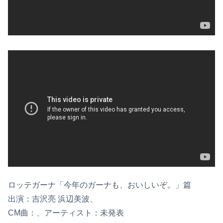
ロッテガーナ「今年のガーナも、おいしいぞ。」篇
出演：吉沢亮 浜辺美波、
CM曲：、アーティスト：未発表