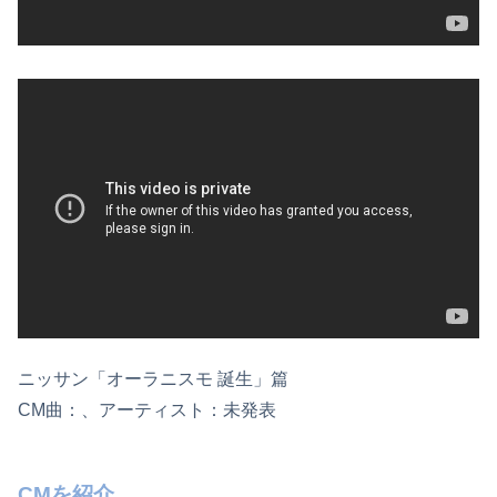
ニッサン「オーラニスモ 誕生」篇
CM曲：、アーティスト：未発表
CMを紹介