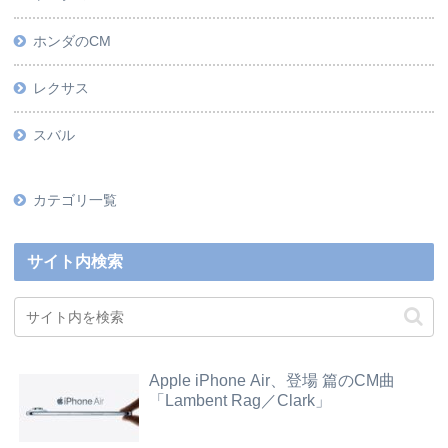
ホンダのCM
レクサス
スバル
カテゴリ一覧
サイト内検索
Apple iPhone Air、登場 篇のCM曲
「Lambent Rag／Clark」