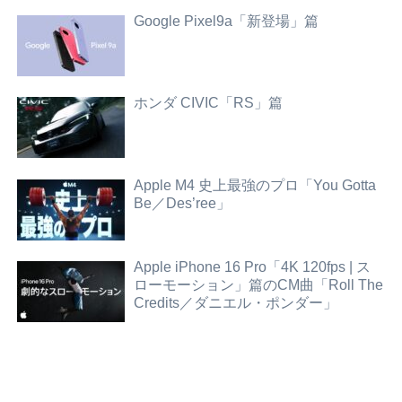
Google Pixel9a「新登場」篇
ホンダ CIVIC「RS」篇
Apple M4 史上最強のプロ「You Gotta
Be／Des’ree」
Apple iPhone 16 Pro「4K 120fps | ス
ローモーション」篇のCM曲「Roll The
Credits／ダニエル・ポンダー」