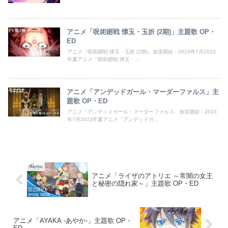
アニメ「呪術廻戦 懐玉・玉折 (2期)」主題歌 OP・
ED
アニメ「呪術廻戦 懐玉・玉折 (2期)」放送開始：2023年7月2023
年夏アニメ「呪術廻戦 懐玉・...
アニメ「アンデッドガール・マーダーファルス」主
題歌 OP・ED
アニメ「アンデッドガール・マーダーファルス」放送開始：2023
年7月2023年夏アニメ「アンデッドガ...
アニメ「ライザのアトリエ ～常闇の女王
と秘密の隠れ家～」主題歌 OP・ED
アニメ「AYAKA ‐あやか‐」主題歌 OP・