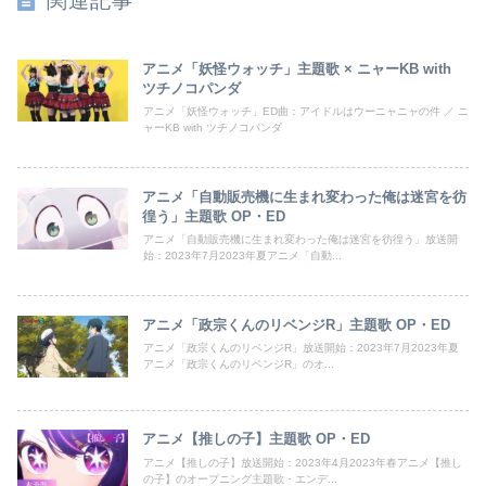
関連記事
アニメ「妖怪ウォッチ」主題歌 × ニャーKB with
ツチノコパンダ
アニメ「妖怪ウォッチ」ED曲：アイドルはウーニャニャの件 ／ ニ
ャーKB with ツチノコパンダ
アニメ「自動販売機に生まれ変わった俺は迷宮を彷
徨う」主題歌 OP・ED
アニメ「自動販売機に生まれ変わった俺は迷宮を彷徨う」放送開
始：2023年7月2023年夏アニメ「自動...
アニメ「政宗くんのリベンジR」主題歌 OP・ED
アニメ「政宗くんのリベンジR」放送開始：2023年7月2023年夏
アニメ「政宗くんのリベンジR」のオ...
アニメ【推しの子】主題歌 OP・ED
アニメ【推しの子】放送開始：2023年4月2023年春アニメ【推し
の子】のオープニング主題歌・エンデ...