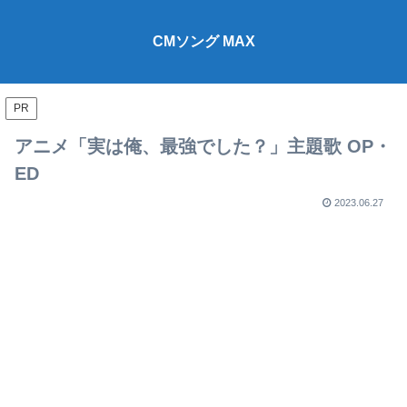
CMソング MAX
PR
アニメ「実は俺、最強でした？」主題歌 OP・
ED
2023.06.27