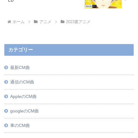
ED
ホーム
アニメ
2023夏アニメ
カテゴリー
最新CM曲
通信のCM曲
AppleのCM曲
googleのCM曲
車のCM曲