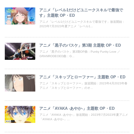
アニメ「レベル1だけどユニークスキルで最強で
す」主題歌 OP・ED
アニメ「レベル1だけどユニークスキルで最強です」放送開始：
2023年7月2023年夏アニメ「レベル1...
アニメ「黒子のバスケ」第3期 主題歌 OP・ED
アニメ「黒子のバスケ」第3期OP曲：Punky Funky Love ／
GRANRODEOED曲：G...
アニメ「スキップとローファー」主題歌 OP・ED
アニメ「スキップとローファー」放送開始：2023年4月2023年春
アニメ「スキップとローファー」のオ...
アニメ「AYAKA ‐あやか‐」主題歌 OP・ED
アニメ「AYAKA ‐あやか‐」放送開始：2023年7月2023年夏アニメ
「AYAKA ‐あやか‐」...