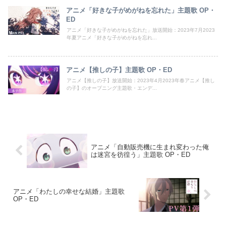
アニメ「好きな子がめがねを忘れた」主題歌 OP・
ED
アニメ「好きな子がめがねを忘れた」放送開始：2023年7月2023
年夏アニメ「好きな子がめがねを忘れ...
アニメ【推しの子】主題歌 OP・ED
アニメ【推しの子】放送開始：2023年4月2023年春アニメ【推し
の子】のオープニング主題歌・エンデ...
アニメ「自動販売機に生まれ変わった俺
は迷宮を彷徨う」主題歌 OP・ED
アニメ「わたしの幸せな結婚」主題歌
OP・ED