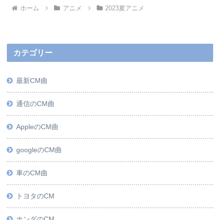
ホーム
アニメ
2023夏アニメ
カテゴリー
最新CM曲
通信のCM曲
AppleのCM曲
googleのCM曲
車のCM曲
トヨタのCM
ホンダのCM