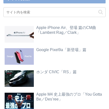
Apple iPhone Air、登場 篇のCM曲
「Lambent Rag／Clark」
Google Pixel9a「新登場」篇
ホンダ CIVIC「RS」篇
Apple M4 史上最強のプロ「You Gotta
Be／Des’ree」