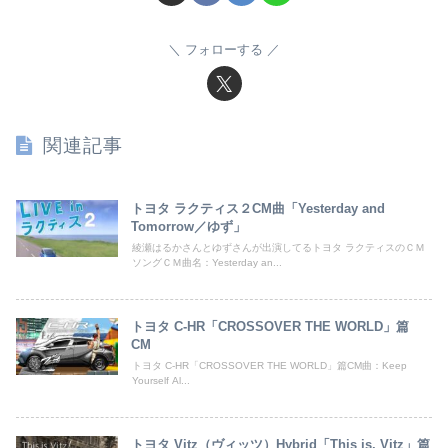
フォローする
関連記事
トヨタ ラクティス２CM曲「Yesterday and
Tomorrow／ゆず」
綾瀬はるかさんとゆずさんが出演してるトヨタ ラクティスのＣＭ
ソングＣＭ曲名：Yesterday an...
トヨタ C-HR「CROSSOVER THE WORLD」篇
CM
トヨタ C-HR「CROSSOVER THE WORLD」篇CM曲：Keep
Yourself Al...
トヨタ Vitz（ヴィッツ）Hybrid「This is, Vitz」篇