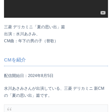
三菱 デリカミニ「夏の思い出」篇
出演：水川あさみ、
CM曲：年下の男の子（替歌）
CMを紹介
配信開始日：2024年8月5日
水川あさみさんが出演している、三菱 デリカミニ 新CM
の「夏の思い出」篇です。