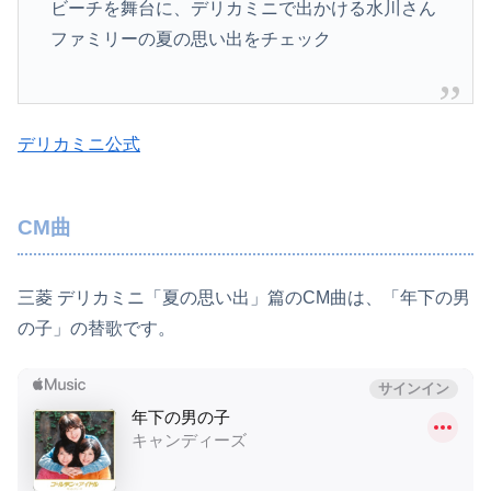
ビーチを舞台に、デリカミニで出かける水川さん
ファミリーの夏の思い出をチェック
デリカミニ公式
CM曲
三菱 デリカミニ「夏の思い出」篇のCM曲は、「年下の男
の子」の替歌です。