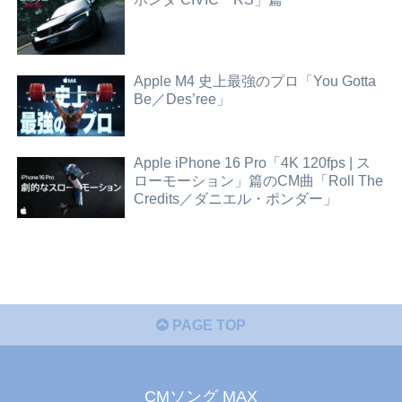
Apple M4 史上最強のプロ「You Gotta
Be／Des’ree」
Apple iPhone 16 Pro「4K 120fps | ス
ローモーション」篇のCM曲「Roll The
Credits／ダニエル・ポンダー」
PAGE TOP
CMソング MAX