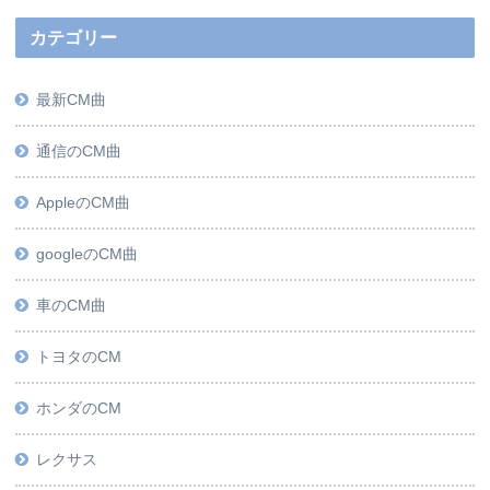
カテゴリー
最新CM曲
通信のCM曲
AppleのCM曲
googleのCM曲
車のCM曲
トヨタのCM
ホンダのCM
レクサス