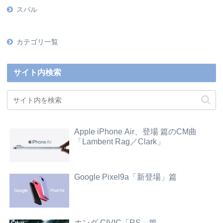
スバル
カテゴリ一覧
サイト内検索
Apple iPhone Air、登場 篇のCM曲
「Lambent Rag／Clark」
Google Pixel9a「新登場」篇
ホンダ CIVIC「RS」篇