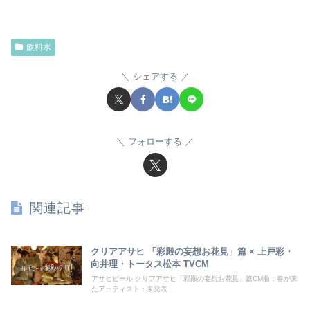
飲料水
シェアする
フォローする
関連記事
クリアアサヒ 「彩殿の妄想お花見」篇 × 上戸彩・
向井理・トータス松本 TVCM
アサヒビール クリアアサヒ「彩殿の妄想お花見」篇CM曲：春が来
たアーティスト：未発表